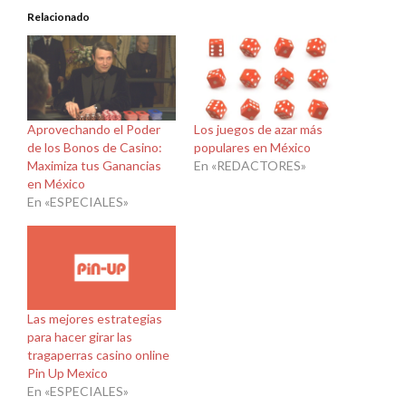
Relacionado
Aprovechando el Poder
Los juegos de azar más
de los Bonos de Casino:
populares en México
Maximiza tus Ganancias
En «REDACTORES»
en México
En «ESPECIALES»
Las mejores estrategias
para hacer girar las
tragaperras casino online
Pin Up Mexico
En «ESPECIALES»