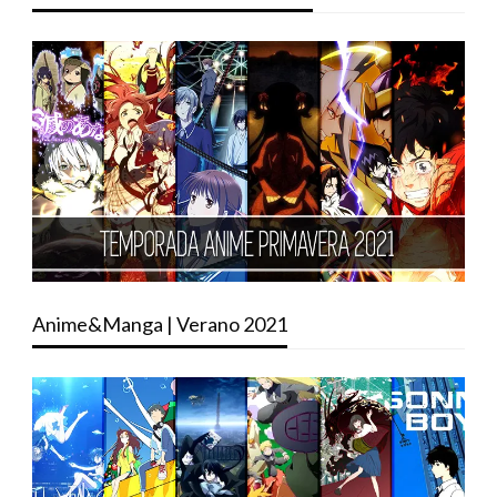
Anime&Manga | Verano 2021