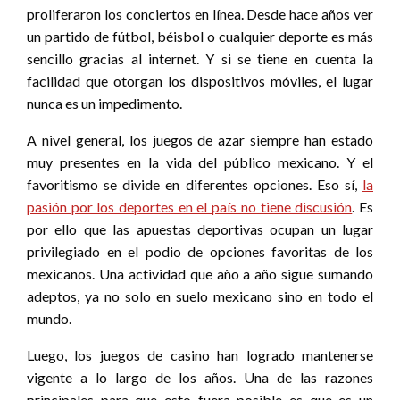
proliferaron los conciertos en línea. Desde hace años ver
un partido de fútbol, béisbol o cualquier deporte es más
sencillo gracias al internet. Y si se tiene en cuenta la
facilidad que otorgan los dispositivos móviles, el lugar
nunca es un impedimento.
A nivel general, los juegos de azar siempre han estado
muy presentes en la vida del público mexicano. Y el
favoritismo se divide en diferentes opciones. Eso sí,
la
pasión por los deportes en el país no tiene discusión
. Es
por ello que las apuestas deportivas ocupan un lugar
privilegiado en el podio de opciones favoritas de los
mexicanos. Una actividad que año a año sigue sumando
adeptos, ya no solo en suelo mexicano sino en todo el
mundo.
Luego, los juegos de casino han logrado mantenerse
vigente a lo largo de los años. Una de las razones
principales para que esto fuera posible es que es un