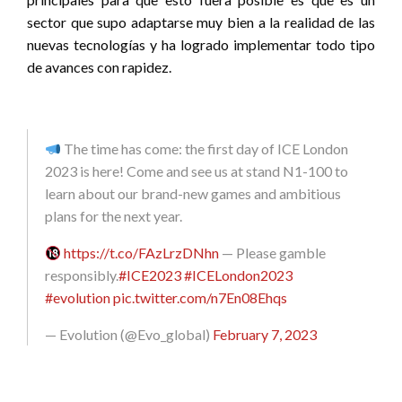
sector que supo adaptarse muy bien a la realidad de las
nuevas tecnologías y ha logrado implementar todo tipo
de avances con rapidez.
The time has come: the first day of ICE London
2023 is here! Come and see us at stand N1-100 to
learn about our brand-new games and ambitious
plans for the next year.
https://t.co/FAzLrzDNhn
— Please gamble
responsibly.
#ICE2023
#ICELondon2023
#evolution
pic.twitter.com/n7En08Ehqs
— Evolution (@Evo_global)
February 7, 2023