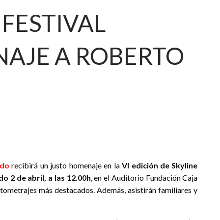
FESTIVAL
AJE A ROBERTO
edo
recibirá un justo homenaje en la
VI edición de Skyline
o 2 de abril, a las 12.00h
, en el Auditorio Fundación Caja
rtometrajes más destacados. Además, asistirán familiares y