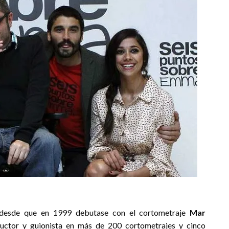
 desde que en 1999 debutase con el cortometraje
Mar
ductor y guionista en más de 200 cortometrajes y cinco