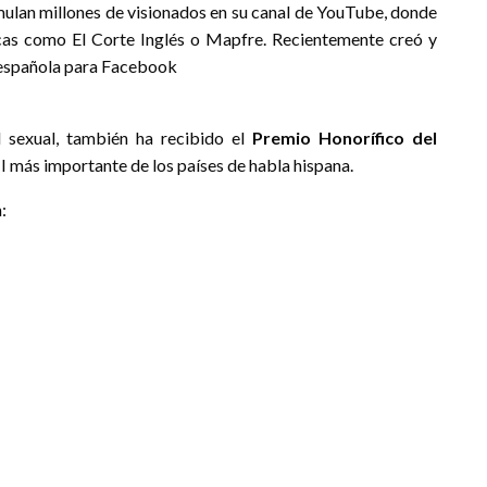
mulan millones de visionados en su canal de YouTube, donde
cas como El Corte Inglés o Mapfre. Recientemente creó y
́n española para Facebook
ad sexual, también ha recibido el
Premio Honorífico del
I más importante de los países de habla hispana.
: