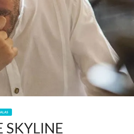
GALAS
E SKYLINE