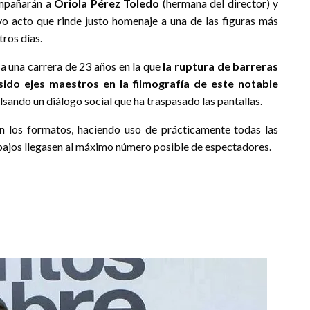
pañarán a
Oriola Pérez Toledo
(hermana del director) y
vo acto que rinde justo homenaje a una de las figuras más
ros días.
e a una carrera de 23 años en la que
la ruptura de barreras
sido ejes maestros en la filmografía de este notable
lsando un diálogo social que ha traspasado las pantallas.
n los formatos, haciendo uso de prácticamente todas las
abajos llegasen al máximo número posible de espectadores.