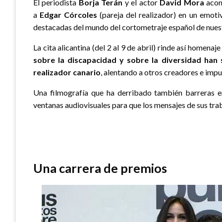
El periodista
Borja Terán
y el actor
David Mora
acom
a
Edgar Córcoles
(pareja del realizador) en un emoti
destacadas del mundo del cortometraje español de nuest
La cita alicantina (del 2 al 9 de abril) rinde así homenaj
sobre la discapacidad y sobre la diversidad han 
realizador canario
, alentando a otros creadores e impu
Una filmografía que ha derribado también barreras e
ventanas audiovisuales para que los mensajes de sus tr
Una carrera de premios