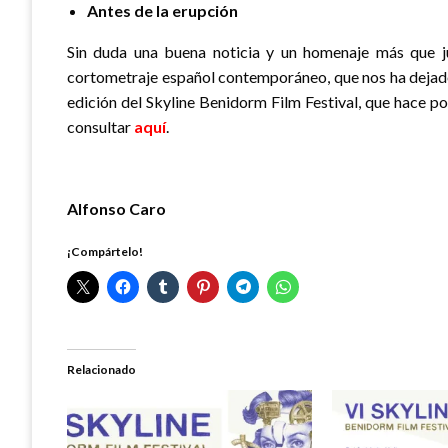
Antes de la erupción
Sin duda una buena noticia y un homenaje más que ju
cortometraje español contemporáneo, que nos ha dejado
edición del Skyline Benidorm Film Festival, que hace p
consultar
aquí
.
Alfonso Caro
¡Compártelo!
Relacionado