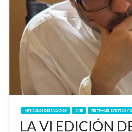
ARTÍCULOS DESTACADOS
CINE
FESTIVALES, EVENTOS Y 
LA VI EDICIÓN D