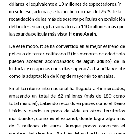
dólares, el equivalente a 13 millones de espectadores. Y
no solo eso; además, se ha hecho con más del 75 % de la
recaudación de las más de sesenta películas en exhibición
del fin de semana, y ha sumado casi 110 millones más que
la segunda película más vista,
Home Again
.
De este modo,
It
se ha convertido en el mejor estreno de
película de terror calificada R (los menores de edad solo
pueden acceder acompañados de algún adulto) de la
historia, y en apenas unos días superará a
La milla verde
como la adaptación de King de mayor éxito en salas.
En el territorio internacional ha llegado a 46 mercados,
amasando un total de 62 millones (más de 180 como
total mundial), batiendo récords en países como el Reino
Unido y dando un poco de vida en otros territorios
moribundos, como es el español, donde logra algo más
de 3 millones de euros. Aunque pocos conozcan el
nombre del director,
Andrés Muschietti
, su primera