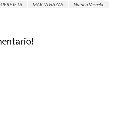
QUEREJETA
MARTA HAZAS
Natalia Verbeke
mentario!