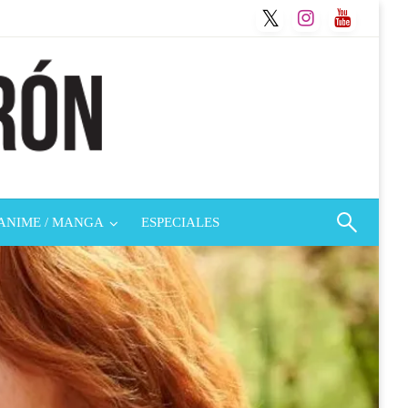
ANIME / MANGA
ESPECIALES