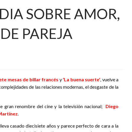
EDIA SOBRE AMOR,
 DE PAREJA
ete mesas de billar francés
y
‘
La buena suerte
‘
, vuelve a
complejidades de las relaciones modernas, el desgaste de la
de gran renombre del cine y la televisión nacional;
Diego
Martínez
.
 lleva casado diecisiete años y parece perfecto de cara a la