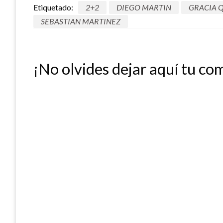
Etiquetado:
2+2
DIEGO MARTIN
GRACIA 
SEBASTIAN MARTINEZ
¡No olvides dejar aquí tu co