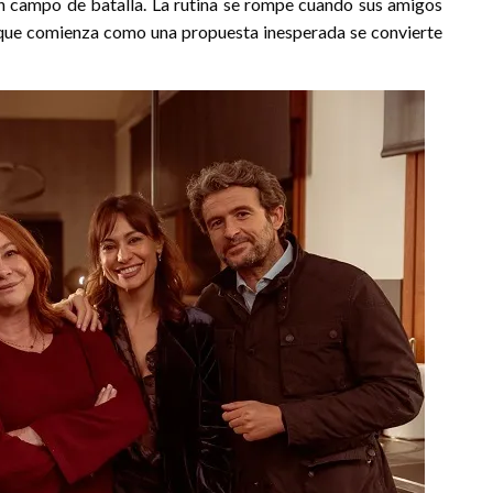
un campo de batalla. La rutina se rompe cuando sus amigos
Lo que comienza como una propuesta inesperada se convierte