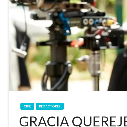
CINE
REDACTORES
GRACIA QUEREJ