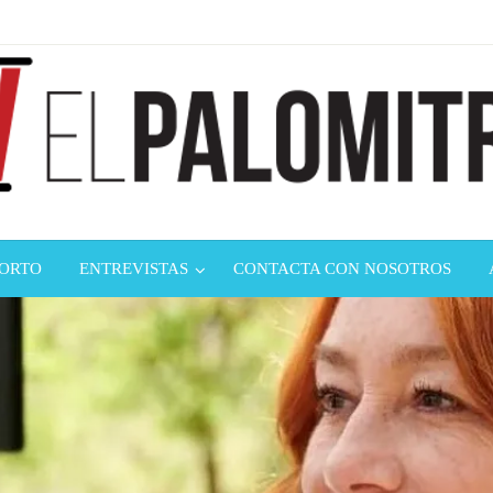
ndustria de cine española y latinoamericana
mitrón
CORTO
ENTREVISTAS
CONTACTA CON NOSOTROS