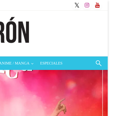
ANIME / MANGA
ESPECIALES