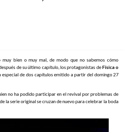
 o muy bien o muy mal, de modo que no sabemos cómo
 después de su último capítulo, los protagonistas de
Física o
un especial de dos capítulos emitido a partir del domingo 27
quien no ha podido participar en el revival por problemas de
de la serie original se cruzan de nuevo para celebrar la boda