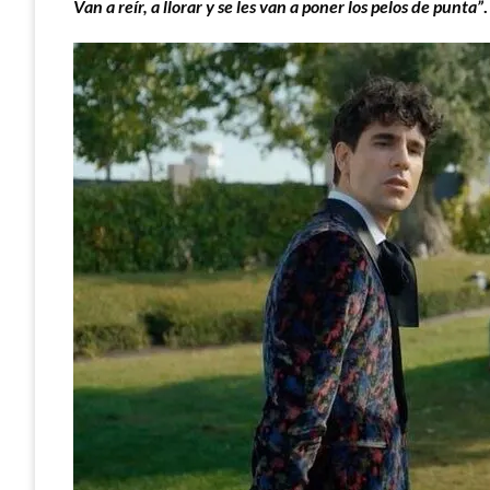
Van a reír, a llorar y se les van a poner los pelos de punta”
.