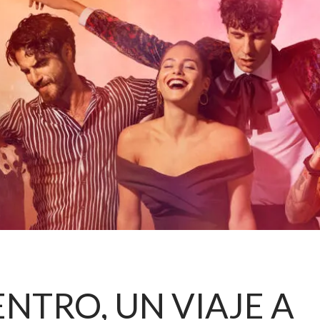
ENTRO, UN VIAJE A