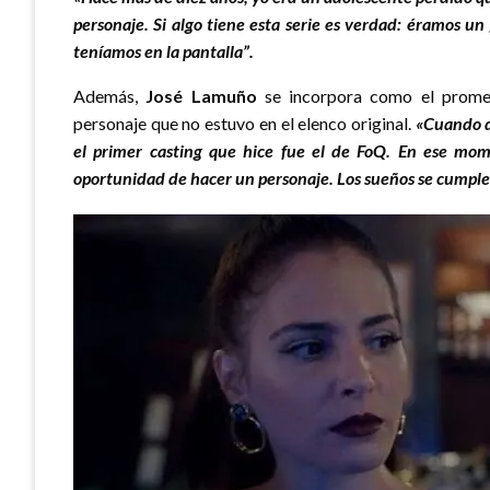
personaje.
Si algo tiene esta serie es verdad: éramos un
teníamos en la pantalla”.
Además,
José Lamuño
se incorpora como el prome
personaje que no estuvo en el elenco original.
«Cuando d
el primer casting que hice
fue el de
FoQ
. En ese mom
oportunidad de hacer un personaje.
Los sueños se cumpl