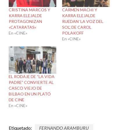
CRISTINA MARCOS Y
CARMEN MACHI Y
KARRA ELEJALDE
KARRA ELEJALDE
PROTAGONIZAN
RUEDAN ‘LA VOZ DEL
«CATARATAS»
SOL’, DE CAROL
En «CINE»
POLAKOFF
En «CINE»
EL RODAJE DE “LA VIDA
PADRE” CONVIERTE AL
CASCO VIEJO DE
BILBAO EN UN PLATÓ
DE CINE
En «CINE»
Etiquetado:
FERNANDO ARAMBURU