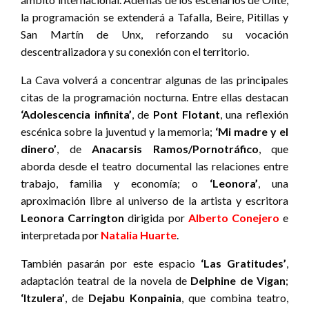
la programación se extenderá a Tafalla, Beire, Pitillas y
San Martín de Unx, reforzando su vocación
descentralizadora y su conexión con el territorio.
La Cava volverá a concentrar algunas de las principales
citas de la programación nocturna. Entre ellas destacan
‘
Adolescencia infinita’
, de
Pont Flotant
, una reflexión
escénica sobre la juventud y la memoria;
‘Mi madre y el
dinero’
, de
Anacarsis Ramos/Pornotráfico
, que
aborda desde el teatro documental las relaciones entre
trabajo, familia y economía; o
‘Leonora’
, una
aproximación libre al universo de la artista y escritora
Leonora Carrington
dirigida por
Alberto Conejero
e
interpretada por
Natalia Huarte
.
También pasarán por este espacio
‘Las Gratitudes’
,
adaptación teatral de la novela de
Delphine de Vigan
;
‘Itzulera’
, de
Dejabu Konpainia
, que combina teatro,