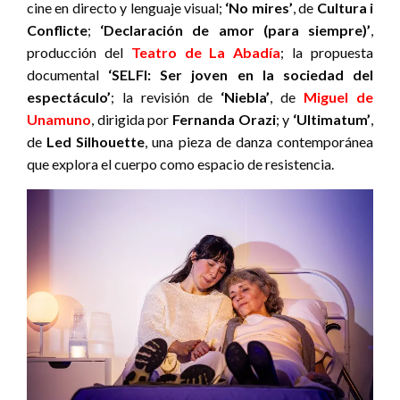
cine en directo y lenguaje visual;
‘No mires’
, de
Cultura i
Conflicte
;
‘Declaración de amor (para siempre)’
,
producción del
Teatro de La Abadía
; la propuesta
documental
‘
SELFI:
Ser joven en la sociedad del
espectáculo’
; la revisión de
‘Niebla’
, de
Miguel de
Unamuno
, dirigida por
Fernanda Orazi
; y
‘Ultimatum’
,
de
Led Silhouette
, una pieza de danza contemporánea
que explora el cuerpo como espacio de resistencia.