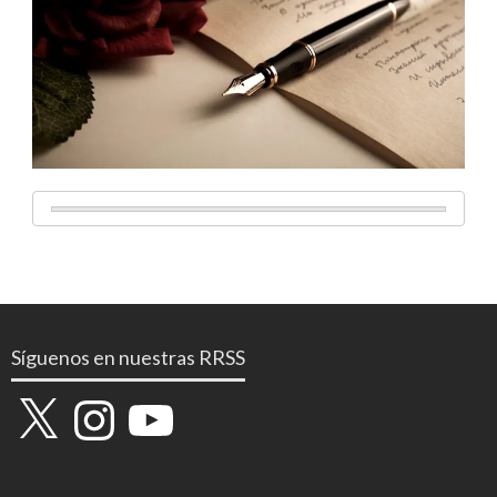
Síguenos en nuestras RRSS
X
Instagram
YouTube