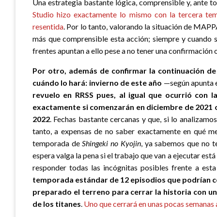
Una estrategia bastante lógica, comprensible y, ante to
Studio hizo exactamente lo mismo con la tercera tem
resentida
. Por lo tanto, valorando la situación de MAPP
más que comprensible esta acción; siempre y cuando se
frentes apuntan a ello pese a no tener una confirmación o
Por otro, además de confirmar la continuación de
cuándo lo hará: invierno de este año
—según apunta e
revuelo en RRSS pues, al igual que ocurrió con 
exactamente si comenzarán en diciembre de 2021 
2022
. Fechas bastante cercanas y que, si lo analizamo
tanto, a expensas de no saber exactamente en qué me
temporada de
Shingeki no Kyojin
, ya sabemos que no t
espera valga la pena si el trabajo que van a ejecutar está 
responder todas las incógnitas posibles frente a est
temporada estándar de 12 episodios que podrían ce
preparado el terreno para cerrar la historia con una
de los titanes
.
Uno que cerrará en unas pocas semanas a