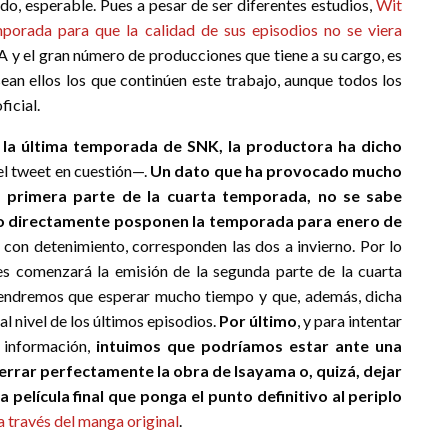
do, esperable. Pues a pesar de ser diferentes estudios,
Wit
porada para que la calidad de sus episodios no se viera
A y el gran número de producciones que tiene a su cargo, es
an ellos los que continúen este trabajo, aunque todos los
ficial.
 la última temporada de SNK, la productora ha dicho
l tweet en cuestión—.
Un dato que ha provocado mucho
la primera parte de la cuarta temporada, no se sabe
o directamente posponen la temporada para enero de
s con detenimiento, corresponden las dos a invierno. Por lo
s comenzará la emisión de la segunda parte de la cuarta
endremos que esperar mucho tiempo y que, además, dicha
al nivel de los últimos episodios.
Por último
, y para intentar
a información,
intuimos que podríamos estar ante una
rrar perfectamente la obra de Isayama o, quizá, dejar
 película final que ponga el punto definitivo al periplo
 través del manga original
.