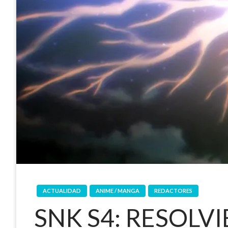
ACTUALIDAD
ANIME / MANGA
REDACTORES
SNK S4: RESOLV