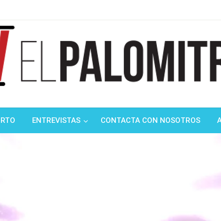
ndustria de cine española y latinoamericana
mitrón
ORTO
ENTREVISTAS
CONTACTA CON NOSOTROS