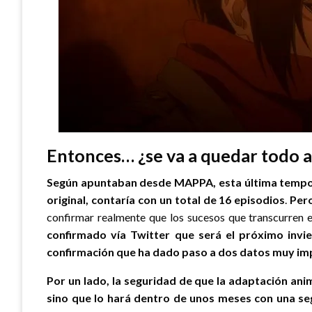
Entonces… ¿se va a quedar todo 
Según apuntaban desde MAPPA, esta última temp
original, contaría con un total de 16 episodios
.
Pero
confirmar realmente que los sucesos que transcurren e
confirmado vía Twitter que será el próximo invi
confirmación que ha dado paso a dos datos muy im
Por un lado, la seguridad de que la adaptación an
sino que lo hará dentro de unos meses con una s