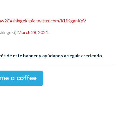
vhw2C
#shingeki
pic.twitter.com/KLiKggnKpV
ngeki)
March 28, 2021
és de este banner y ayúdanos a seguir creciendo.