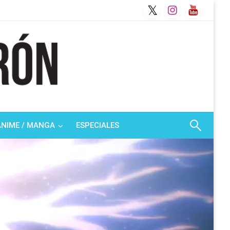
ANIME / MANGA
ESPECIALES