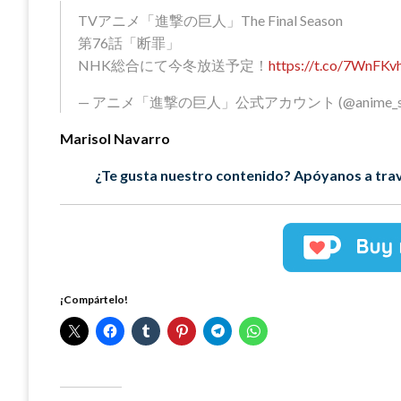
TVアニメ「進撃の巨人」The Final Season
第76話「断罪」
NHK総合にて今冬放送予定！
https://t.co/7WnFK
— アニメ「進撃の巨人」公式アカウント (@anime_shi
Marisol Navarro
¿Te gusta nuestro contenido? Apóyanos a trav
¡Compártelo!