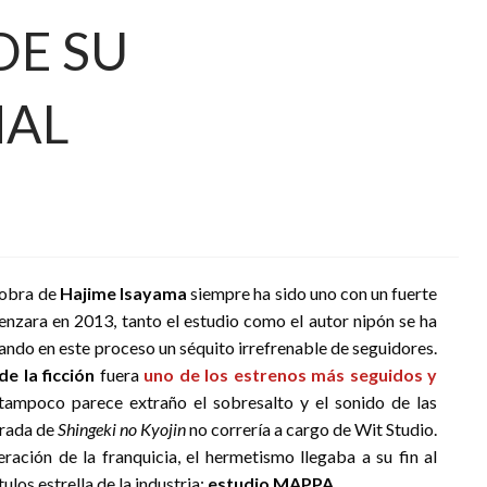
DE SU
NAL
 obra de
Hajime Isayama
siempre ha sido uno con un fuerte
enzara en 2013, tanto el estudio como el autor nipón se ha
ndo en este proceso un séquito irrefrenable de seguidores.
e la ficción
fuera
uno de los estrenos más seguidos y
 tampoco parece extraño el sobresalto y el sonido de las
orada de
Shingeki no Kyojin
no correría a cargo de Wit Studio.
ración de la franquicia, el hermetismo llegaba a su fin al
ulos estrella de la industria:
estudio MAPPA
.