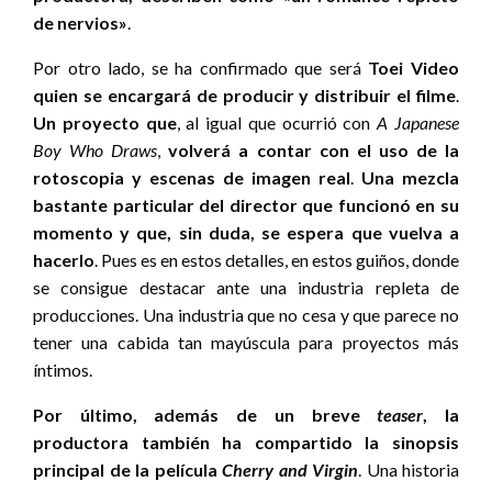
de nervios»
.
Por otro lado, se ha confirmado que será
Toei Video
quien se encargará de producir y distribuir el filme
.
Un proyecto que
, al igual que ocurrió con
A Japanese
Boy Who Draws
,
volverá a contar con el uso de la
rotoscopia y escenas de imagen real
.
Una mezcla
bastante particular del director que funcionó en su
momento y que, sin duda, se espera que vuelva a
hacerlo
. Pues es en estos detalles, en estos guiños, donde
se consigue destacar ante una industria repleta de
producciones. Una industria que no cesa y que parece no
tener una cabida tan mayúscula para proyectos más
íntimos.
Por último, además de un breve
teaser
, la
productora también ha compartido la sinopsis
principal de la película
Cherry and Virgin
. Una historia