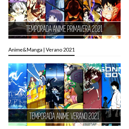
Anime&Manga | Verano 2021