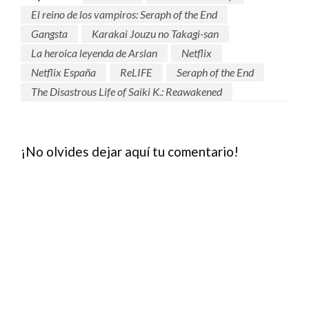
El reino de los vampiros: Seraph of the End
Gangsta
Karakai Jouzu no Takagi-san
La heroica leyenda de Arslan
Netflix
Netflix España
ReLIFE
Seraph of the End
The Disastrous Life of Saiki K.: Reawakened
¡No olvides dejar aquí tu comentario!