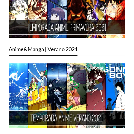
Anime&Manga | Verano 2021