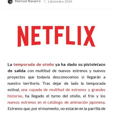
Publicado
Marisol Navarro
1 diciembre, 2019
el
La
temporada de otoño
ya ha dado su pistoletazo
de salida
con multitud de nuevos estrenos y nuevos
proyectos que todavía desconocemos si llegarán a
nuestro territorio. Tras dejar de lado la temporada
estival,
una copada de multitud de estrenos y grandes
historias
, ha llegado el turno del otoño, el frío y los
nuevos estrenos en el catálogo de animación japonesa
.
Estrenos que, por el momento, no estarán en la parrilla de