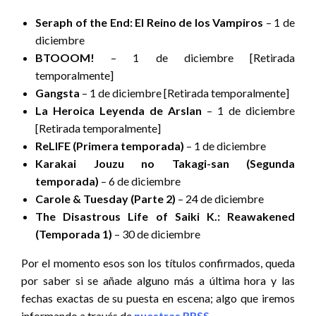
Seraph of the End: El Reino de los Vampiros
– 1 de
diciembre
BTOOOM!
– 1 de diciembre [Retirada
temporalmente]
Gangsta
– 1 de diciembre [Retirada temporalmente]
La Heroica Leyenda de Arslan
– 1 de diciembre
[Retirada temporalmente]
ReLIFE (Primera temporada)
– 1 de diciembre
Karakai Jouzu no Takagi-san (Segunda
temporada)
– 6 de diciembre
Carole & Tuesday (Parte 2)
– 24 de diciembre
The Disastrous Life of Saiki K.: Reawakened
(Temporada 1)
– 30 de diciembre
Por el momento esos son los títulos confirmados, queda
por saber si se añade alguno más a última hora y las
fechas exactas de su puesta en escena; algo que iremos
informando a través de
nuestras RRSS
.