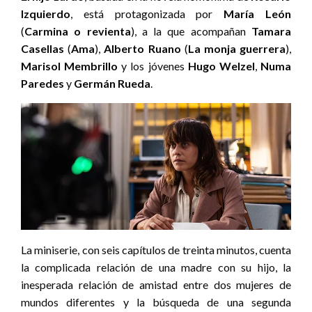
Izquierdo
, está protagonizada por
María León
(
Carmina o revienta
), a la que acompañan
Tamara
Casellas
(
Ama
),
Alberto Ruano
(
La monja guerrera
),
Marisol Membrillo
y los jóvenes
Hugo Welzel
,
Numa
Paredes
y
Germán Rueda
.
La miniserie, con seis capítulos de treinta minutos, cuenta
la complicada relación de una madre con su hijo, la
inesperada relación de amistad entre dos mujeres de
mundos diferentes y la búsqueda de una segunda