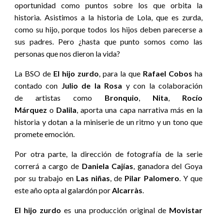
oportunidad como puntos sobre los que orbita la
historia. Asistimos a la historia de Lola, que es zurda,
como su hijo, porque todos los hijos deben parecerse a
sus padres. Pero ¿hasta que punto somos como las
personas que nos dieron la vida?
La BSO de
El hijo zurdo
, para la que
Rafael Cobos
ha
contado con
Julio de la Rosa
y con la colaboración
de artistas como
Bronquio
,
Nita
,
Rocío
Márquez
o
Dalila
, aporta una capa narrativa más en la
historia y dotan a la miniserie de un ritmo y un tono que
promete emoción.
Por otra parte, la dirección de fotografía de la serie
correrá a cargo de
Daniela Cajías
, ganadora del Goya
por su trabajo en
Las niñas
, de
Pilar Palomero
. Y que
este año opta al galardón por
Alcarràs
.
El hijo zurdo
es una producción original de
Movistar