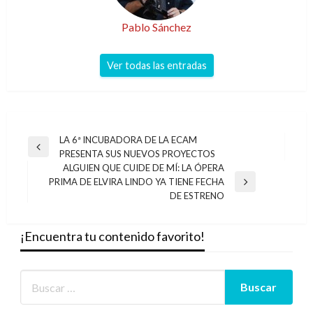
Pablo Sánchez
Ver todas las entradas
Navegación
LA 6ª INCUBADORA DE LA ECAM
Entrada
PRESENTA SUS NUEVOS PROYECTOS
de
anterior
ALGUIEN QUE CUIDE DE MÍ: LA ÓPERA
entradas
PRIMA DE ELVIRA LINDO YA TIENE FECHA
Entrada
DE ESTRENO
siguiente
¡Encuentra tu contenido favorito!