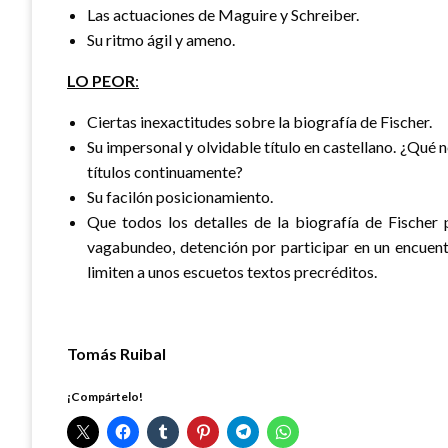
Las actuaciones de Maguire y Schreiber.
Su ritmo ágil y ameno.
LO PEOR
:
Ciertas inexactitudes sobre la biografía de Fischer.
Su impersonal y olvidable título en castellano. ¿Qué 
títulos continuamente?
Su facilón posicionamiento.
Que todos los detalles de la biografía de Fischer 
vagabundeo, detención por participar en un encuent
limiten a unos escuetos textos precréditos.
Tomás Ruibal
¡Compártelo!