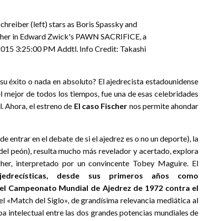
, su éxito o nada en absoluto? El ajedrecista estadounidense
mejor de todos los tiempos, fue una de esas celebridades
l. Ahora, el estreno de
El caso Fischer
nos permite ahondar
e entrar en el debate de si el ajedrez es o no un deporte), la
o del peón), resulta mucho más revelador y acertado, explora
cher, interpretado por un convincente Tobey Maguire. El
jedrecísticas, desde sus primeros años como
 el Campeonato Mundial de Ajedrez de 1972 contra el
el «Match del Siglo»,
de grandísima relevancia mediática al
a intelectual entre las dos grandes potencias mundiales de