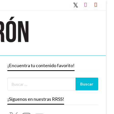
¡Encuentra tu contenido favorito!
¡Síguenos en nuestras RRSS!
X
Instagram
YouTube