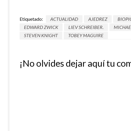
Etiquetado:
ACTUALIDAD
AJEDREZ
BIOPI
EDWARD ZWICK
LIEV SCHREIBER.
MICHAE
STEVEN KNIGHT
TOBEY MAGUIRE
¡No olvides dejar aquí tu co