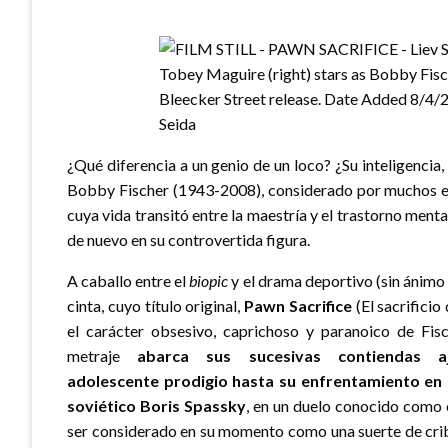
¿Qué diferencia a un genio de un loco? ¿Su inteligencia
Bobby Fischer (1943-2008), considerado por muchos el 
cuya vida transitó entre la maestría y el trastorno menta
de nuevo en su controvertida figura.
A caballo entre el
biopic
y el drama deportivo (sin ánimo d
cinta, cuyo título original,
Pawn Sacrifice
(El sacrifici
el carácter obsesivo, caprichoso y paranoico de Fis
metraje
abarca sus sucesivas contiendas a
adolescente prodigio hasta su enfrentamiento en
soviético Boris Spassky
, en un duelo conocido como 
ser considerado en su momento como una suerte de crib