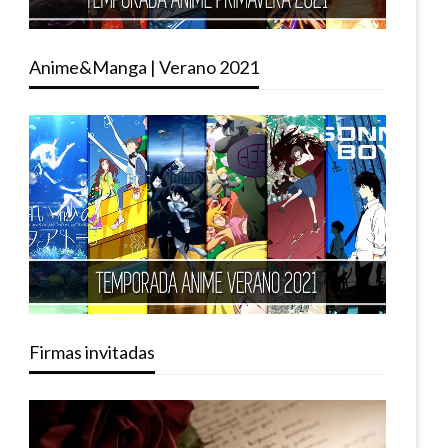
Anime&Manga | Verano 2021
Firmas invitadas