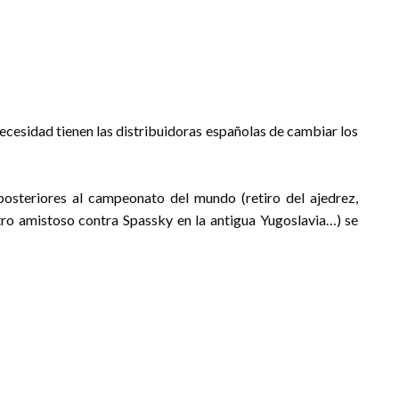
necesidad tienen las distribuidoras españolas de cambiar los
posteriores al campeonato del mundo (retiro del ajedrez,
ro amistoso contra Spassky en la antigua Yugoslavia…) se