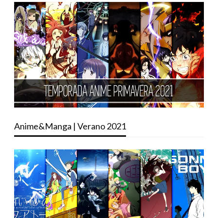
Anime&Manga | Verano 2021