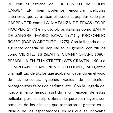
70 con el estreno de HALLOWEEN de JOHN
CARPENTER, bien podemos encontrar películas
anteriores que ya usaban el esquema popularizado por
CARPENTER como LA MATANZA DE TEXAS (TOBE
HOOPER, 1974) e incluso obras italianas como BAHÍA
DE SANGRE (MARIO BAVA, 1971) y PROFONDO
ROSSO (DARIO ARGENTO, 1975). Con la llegada de la
siguiente década se popularizó el género con títulos
como VIERNES 13 (SEAN S. CUNNINGHAM, 1980),
PESADILLA EN ELM STREET (WES CRAVEN, 1984) o
CUMPLEAÑOS SANGRIENTO (ED HUNT, 1981), entre
una multitud de títulos que acabaron cayendo en el vicio
de las secuelas, guiones vacíos de contenido,
protagonistas faltos de carisma, etc…Con la llegada del
nuevo milenio hemos asistido a un renacer de estas
películas, pero con el problema de que en su mayoría son
remakes de los clásicos que asentaron el género en el
ideario de los espectadores, en los que se innovaba