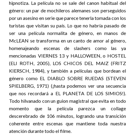
hipnotiza. La película no se sale del canon habitual del
género: un par de mochileros alemanes son perseguidos
por un asesino en serie que parece tenerla tomada con los
turistas que visitan su país. Lo que no habría pasado de
ser una película normalita de género, en manos de
McLEAN se transforma en un canto de amor al género,
homenajeando escenas de slashers como las ya
mencionadas VIERNES 13 y HALLOWEEN, o HOSTEL
(ELI ROTH, 2005), LOS CHICOS DEL MAIZ (FRITZ
KIERSCH, 1984), y también a películas que bordean el
género como EL DIABLO SOBRE RUEDAS (STEVEN
SPIELBERG, 1971) (¡hasta podemos ver una secuencia
que nos recordará a EL PLANETA DE LOS SIMIOS!).
Todo hilvanado con un guion magistral que evita en todo
momento que la película parezca un collage
descerebrado de 106 minutos, logrando una transición
coherente entre escenas que mantiene toda nuestra
atención durante todo el filme.