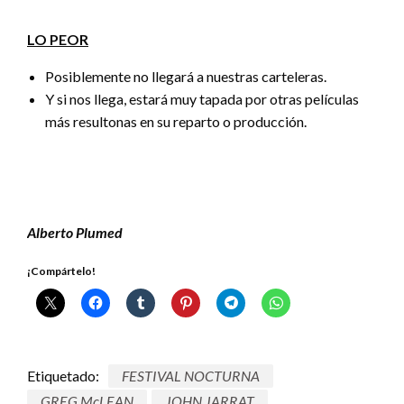
LO PEOR
Posiblemente no llegará a nuestras carteleras.
Y si nos llega, estará muy tapada por otras películas
más resultonas en su reparto o producción.
Alberto Plumed
¡Compártelo!
Etiquetado:
FESTIVAL NOCTURNA
GREG McLEAN
JOHN JARRAT