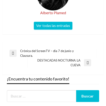
Alberto Plumed
Ver todas las entradas
Navegación
Crónica del ScreenTV – día 7 de junio y
Entrada
Clausura.
de
anterior
DESTACADAS NOCTURNA: LA
entradas
Entrada
CUEVA
siguiente
¡Encuentra tu contenido favorito!