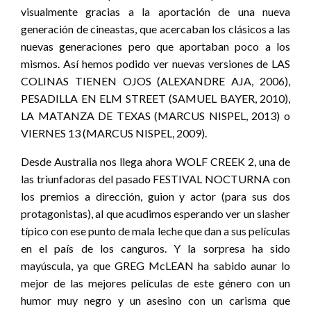
visualmente gracias a la aportación de una nueva
generación de cineastas, que acercaban los clásicos a las
nuevas generaciones pero que aportaban poco a los
mismos. Así hemos podido ver nuevas versiones de LAS
COLINAS TIENEN OJOS (ALEXANDRE AJA, 2006),
PESADILLA EN ELM STREET (SAMUEL BAYER, 2010),
LA MATANZA DE TEXAS (MARCUS NISPEL, 2013) o
VIERNES 13 (MARCUS NISPEL, 2009).
Desde Australia nos llega ahora WOLF CREEK 2, una de
las triunfadoras del pasado FESTIVAL NOCTURNA con
los premios a dirección, guion y actor (para sus dos
protagonistas), al que acudimos esperando ver un slasher
típico con ese punto de mala leche que dan a sus películas
en el país de los canguros. Y la sorpresa ha sido
mayúscula, ya que GREG McLEAN ha sabido aunar lo
mejor de las mejores películas de este género con un
humor muy negro y un asesino con un carisma que