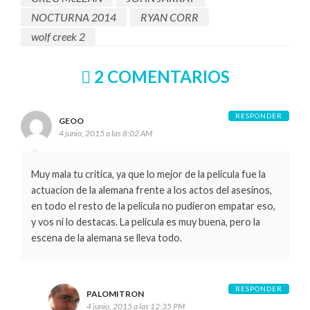
NOCTURNA 2014
RYAN CORR
wolf creek 2
2 COMENTARIOS
RESPONDER
GEOO
4 junio, 2015 a las 8:02 AM
Muy mala tu critica, ya que lo mejor de la pelicula fue la
actuacion de la alemana frente a los actos del asesinos,
en todo el resto de la pelicula no pudieron empatar eso,
y vos ni lo destacas. La pelicula es muy buena, pero la
escena de la alemana se lleva todo.
RESPONDER
PALOMITRON
4 junio, 2015 a las 12:35 PM