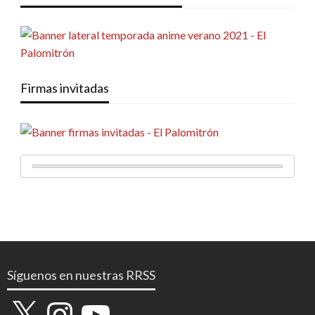
Firmas invitadas
Síguenos en nuestras RRSS
X
Instagram
YouTube