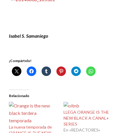
Isabel S. Samaniego
¡Compártelo!
Relacionado
LLEGA ORANGE IS THE
NEW BLACK A CANAL+
SERIES
La nueva temporada de
En «REDACTORES»
ORANGE IS THE NEW