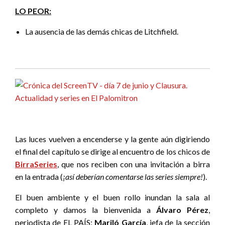
LO PEOR:
La ausencia de las demás chicas de Litchfield.
Las luces vuelven a encenderse y la gente aún digiriendo
el final del capítulo se dirige al encuentro de los chicos de
BirraSeries
, que nos reciben con una invitación a birra
en la entrada (
¡así deberían comentarse las series siempre!
).
El buen ambiente y el buen rollo inundan la sala al
completo y damos la bienvenida a
Álvaro Pérez
,
periodista de EL PAÍS;
Mariló García
, jefa de la sección