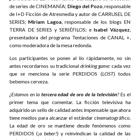
de series de CINEMANÍA;
Diego del Pozo
, responsable
de I+D Ficción de Atresmedia y autor de CARRUSEL DE
SERIES;
Miriam Lagoa
, responsable de los blogs EN
TERRA DE SERIES y SERIÉFILOS; e
Isabel Vázquez
,
presentadora del programa Tentaciones de CANAL +,
como moderadora de la mesa redonda.
Los participantes se ponen al lío rápidamente, no sin
antes recordarnos su tradicional
drinking game:
cada vez
que se menciona la serie PERDIDOS (
LOST
) todos
bebemos cerveza.
¿Estamos en la
tercera edad de oro de la televisión
?
Es el
primer tema que comentar. La ficción televisiva ha
adquirido un sello de calidad antes impensable que ahora
tiene medios para alcanzar el estándar cinematográfico.
La edad de oro se mantiene desde fenómenos como
PERDIDOS (
¡a beber!
) y reinvindican la calidad de las