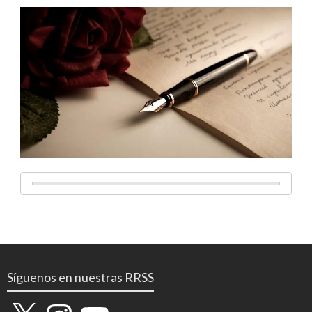
Síguenos en nuestras RRSS
X
Instagram
YouTube