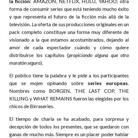
la ficción
: AMAZON, NETFLIX, HULU, YAHOO; otra
forma de consumir series que está teniendo mucho éxito
y que representa el futuro de la ficción más allá de la
televisión. La oferta de sus producciones originales en un
pack completo constituye una forma muy diferente de
visionado a la que estamos acostumbrados, dejando al
amor de cada espectador cuándo y cómo quiere
distribuirse los capítulos (
propiciando alguna que otra
maratón seguro
).
El público tiene la palabra y le pide a los participantes
que se
mojen
opinando sobre
series europeas
.
Nombres como BORGEN, THE LAST COP, THE
KILLING y WHAT REMAINS fueron las elegidas por los
chicos de Birraseries.
El tiempo de charla se ha acabado, para sorpresa y
decepción de todos los presentes, que se quedaron con
ganas de mucho más. Siempre es un placer poder hablar