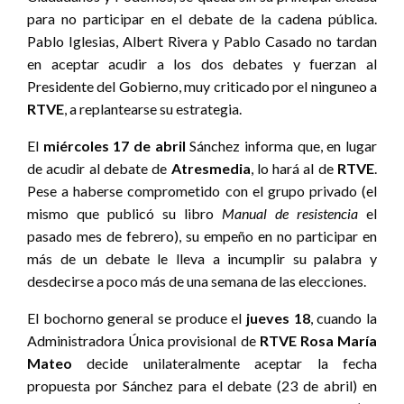
para no participar en el debate de la cadena pública.
Pablo Iglesias, Albert Rivera y Pablo Casado no tardan
en aceptar acudir a los dos debates y fuerzan al
Presidente del Gobierno, muy criticado por el ninguneo a
RTVE
, a replantearse su estrategia.
El
miércoles 17 de abril
Sánchez informa que, en lugar
de acudir al debate de
Atresmedia
, lo hará al de
RTVE
.
Pese a haberse comprometido con el grupo privado (el
mismo que publicó su libro
Manual de resistencia
el
pasado mes de febrero), su empeño en no participar en
más de un debate le lleva a incumplir su palabra y
desdecirse a poco más de una semana de las elecciones.
El bochorno general se produce el
jueves 18
, cuando la
Administradora Única provisional de
RTVE
Rosa María
Mateo
decide unilateralmente aceptar la fecha
propuesta por Sánchez para el debate (23 de abril) en