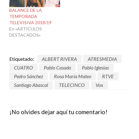
BALANCE DE LA
TEMPORADA
TELEVISIVA 2018/19
En «ARTÍCULOS
DESTACADOS»
Etiquetado:
ALBERT RIVERA
ATRESMEDIA
CUATRO
Pablo Casado
Pablo Iglesias
Pedro Sánchez
Rosa María Mateo
RTVE
Santiago Abascal
TELECINCO
Vox
¡No olvides dejar aquí tu comentario!