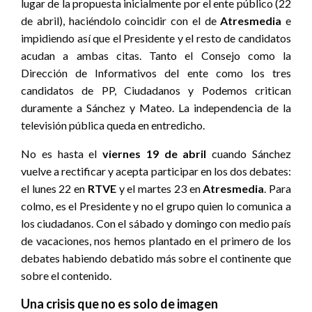
lugar de la propuesta inicialmente por el ente público (22
de abril), haciéndolo coincidir con el de
Atresmedia
e
impidiendo así que el Presidente y el resto de candidatos
acudan a ambas citas. Tanto el Consejo como la
Dirección de Informativos del ente como los tres
candidatos de PP, Ciudadanos y Podemos critican
duramente a Sánchez y Mateo. La independencia de la
televisión pública queda en entredicho.
No es hasta el
viernes 19 de abril
cuando Sánchez
vuelve a rectificar y acepta participar en los dos debates:
el lunes 22 en
RTVE
y el martes 23 en
Atresmedia
. Para
colmo, es el Presidente y no el grupo quien lo comunica a
los ciudadanos. Con el sábado y domingo con medio país
de vacaciones, nos hemos plantado en el primero de los
debates habiendo debatido más sobre el continente que
sobre el contenido.
Una crisis que no es solo de imagen