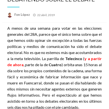
Publicado
Fon López
22 abril, 2019
el
A menos de una semana para votar en las elecciones
generales del 28A, parece que el único tema sobre que el
que hemos oído opinar sin excepción a todas las fuerzas
políticas y medios de comunicación ha sido el debate
electoral. No es que no estemos más que acostumbrados
a la meta televisión. La parrilla de
Telecinco
(
y a partir
de ahora
, parte de la de
Cuatro
) orbita unas 15 horas al
día sobre los propios contenidos de la cadena, una forma
fácil y económica de fabricar información que nace y
muere en Fuencarral, donde se pasan el día hablando de
ellos mismos sin necesitar agentes externos que generen
flujos informativos. Pero el espectáculo al que hemos
asistido en torno a los debates electorales en los últimos
seis días nos ha pillado con el pie cambiado.