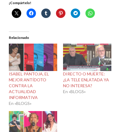
¡Compártelo!
Relacionado
ISABEL PANTOJA, EL
DIRECTO O MUERTE:
MEJOR ANTÍDOTO
¿LA TELE ENLATADA YA
CONTRA LA
NO INTERESA?
ACTUALIDAD
En «BLOGS»
INFORMATIVA
En «BLOGS»