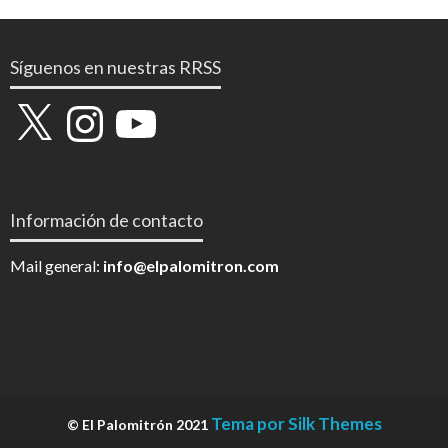
Síguenos en nuestras RRSS
X
Instagram
YouTube
Información de contacto
Mail general:
info@elpalomitron.com
Tema por Silk Themes
© El Palomitrón 2021