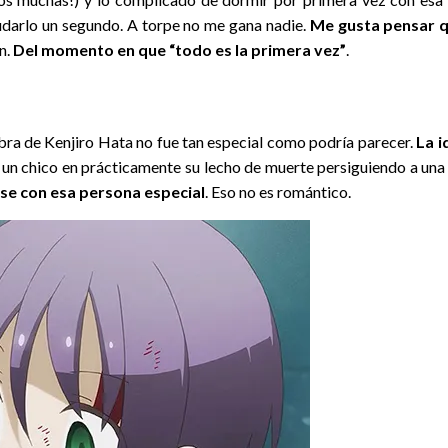
dudarlo un segundo. A torpe no me gana nadie.
Me gusta pensar 
n.
Del momento en que “todo es la primera vez”
.
obra de Kenjiro Hata no fue tan especial como podría parecer.
La i
un chico en prácticamente su lecho de muerte persiguiendo a una c
rse con esa persona especial
. Eso no es romántico.