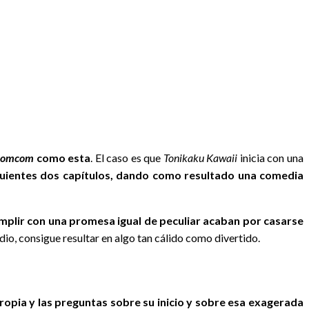
romcom
como esta
. El caso es que
Tonikaku Kawaii
inicia con una
guientes dos capítulos, dando como resultado una comedia
umplir con una promesa igual de peculiar acaban por casarse
dio, consigue resultar en algo tan cálido como divertido.
propia y las preguntas sobre su inicio y sobre esa exagerada