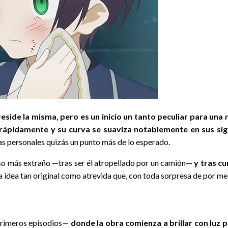
 reside la misma, pero es un inicio un tanto peculiar para una
rápidamente y su curva se suaviza notablemente en sus si
as personales quizás un punto más de lo esperado.
ceso más extraño —tras ser él atropellado por un camión—
y tras c
a idea tan original como atrevida que, con toda sorpresa de por me
 primeros episodios—
donde la obra comienza a brillar con luz 