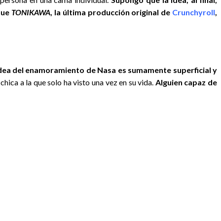
que
TONIKAWA
, la última producción original de
Crunchyroll
,
dea del enamoramiento de Nasa es sumamente superficial y
hica a la que solo ha visto una vez en su vida.
Alguien capaz de