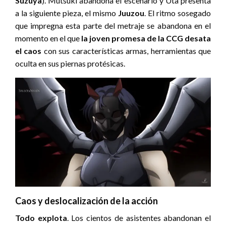
Suzuya
). Mutsuki abandona el escenario y Uta presenta
a la siguiente pieza, el mismo
Juuzou
. El ritmo sosegado
que impregna esta parte del metraje se abandona en el
momento en el que
la joven promesa de la CCG desata
el caos
con sus características armas, herramientas que
oculta en sus piernas protésicas.
Caos y deslocalización de la acción
Todo explota
. Los cientos de asistentes abandonan el