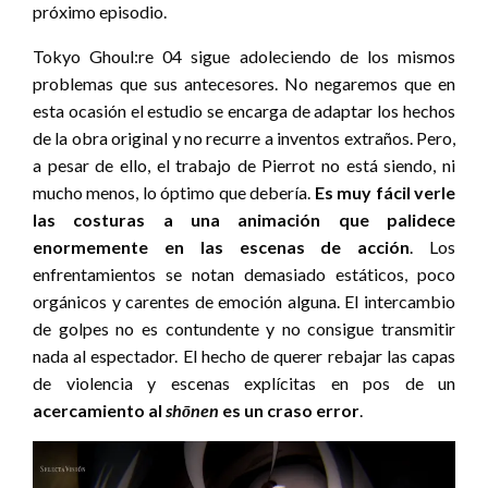
próximo episodio.
Tokyo Ghoul:re 04 sigue adoleciendo de los mismos
problemas que sus antecesores. No negaremos que en
esta ocasión el estudio se encarga de adaptar los hechos
de la obra original y no recurre a inventos extraños. Pero,
a pesar de ello, el trabajo de Pierrot no está siendo, ni
mucho menos, lo óptimo que debería.
Es muy fácil verle
las costuras a una animación que palidece
enormemente en las escenas de acción
. Los
enfrentamientos se notan demasiado estáticos, poco
orgánicos y carentes de emoción alguna. El intercambio
de golpes no es contundente y no consigue transmitir
nada al espectador. El hecho de querer rebajar las capas
de violencia y escenas explícitas en pos de un
acercamiento al
shōnen
es un craso error
.