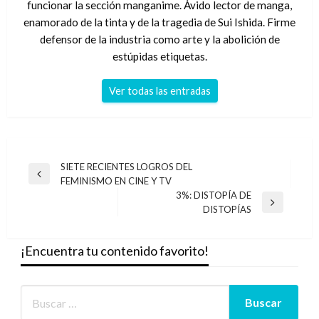
funcionar la sección manganime. Ávido lector de manga,
enamorado de la tinta y de la tragedia de Sui Ishida. Firme
defensor de la industria como arte y la abolición de
estúpidas etiquetas.
Ver todas las entradas
Navegación
SIETE RECIENTES LOGROS DEL
Entrada
FEMINISMO EN CINE Y TV
de
anterior
3%: DISTOPÍA DE
entradas
Entrada
DISTOPÍAS
siguiente
¡Encuentra tu contenido favorito!