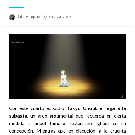
Publicado
Edu Allepuz
24 abril, 2018
el
Con este cuarto episodio
Tokyo Ghoul:re llega a la
subasta
, un arco argumental que recuerda en cierta
medida a aquel famoso restaurante ghoul en su
concepción. Mientras que en ejecución, a la cruenta