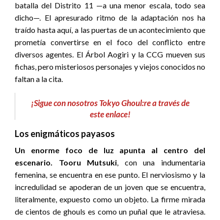
batalla del Distrito 11 —a una menor escala, todo sea
dicho—. El apresurado ritmo de la adaptación nos ha
traído hasta aquí, a las puertas de un acontecimiento que
prometía convertirse en el foco del conflicto entre
diversos agentes. El Árbol Aogiri y la CCG mueven sus
fichas, pero misteriosos personajes y viejos conocidos no
faltan a la cita.
¡Sigue con nosotros Tokyo Ghoul:re a través de
este enlace!
Los enigmáticos payasos
Un enorme foco de luz apunta al centro del
escenario. Tooru Mutsuki
, con una indumentaria
femenina, se encuentra en ese punto. El nerviosismo y la
incredulidad se apoderan de un joven que se encuentra,
literalmente, expuesto como un objeto. La firme mirada
de cientos de ghouls es como un puñal que le atraviesa.