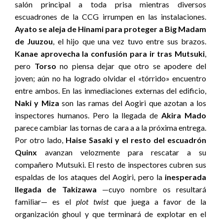
salón principal a toda prisa mientras diversos
escuadrones de la CCG irrumpen en las instalaciones.
Ayato se aleja de Hinami para proteger a Big Madam
de Juuzou
, el hijo que una vez tuvo entre sus brazos.
Kanae aprovecha la confusión para ir tras Mutsuki
,
pero
Torso
no piensa dejar que otro se apodere del
joven; aún no ha logrado olvidar el «tórrido» encuentro
entre ambos. En las inmediaciones externas del edificio,
Naki y Miza
son las ramas del Aogiri que azotan a los
inspectores humanos. Pero la llegada de
Akira Mado
parece cambiar las tornas de cara a a la próxima entrega.
Por otro lado,
Haise Sasaki y el resto del escuadrón
Quinx
avanzan velozmente para rescatar a su
compañero Mutsuki. El resto de inspectores cubren sus
espaldas de los ataques del Aogiri, pero la
inesperada
llegada de Takizawa
—cuyo nombre os resultará
familiar— es el
plot twist
que juega a favor de la
organización ghoul y que terminará de explotar en el