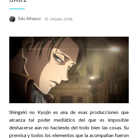
Publicado
Edu Allepuz
24 julio, 2018
el
Shingeki no Kyojin es una de esas producciones que
alcanza tal poder mediático del que es imposible
deshacerse aun no haciendo del todo bien las cosas. Su
premisa y todos los elementos que la acompañan fueron