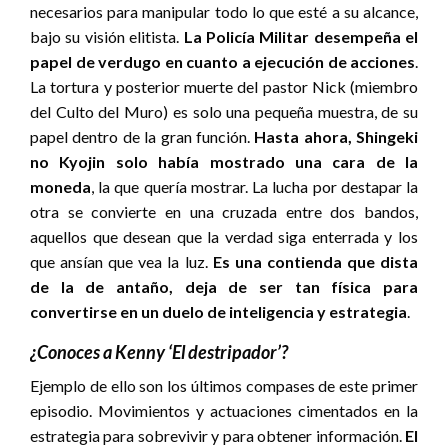
necesarios para manipular todo lo que esté a su alcance,
bajo su visión elitista.
La Policía Militar desempeña el
papel de verdugo en cuanto a ejecución de acciones
.
La tortura y posterior muerte del pastor Nick (miembro
del Culto del Muro) es solo una pequeña muestra, de su
papel dentro de la gran función.
Hasta ahora, Shingeki
no Kyojin solo había mostrado una cara de la
moneda
, la que quería mostrar. La lucha por destapar la
otra se convierte en una cruzada entre dos bandos,
aquellos que desean que la verdad siga enterrada y los
que ansían que vea la luz.
Es una contienda que dista
de la de antaño, deja de ser tan física para
convertirse en un duelo de inteligencia y estrategia
.
¿Conoces a Kenny ‘El destripador’?
Ejemplo de ello son los últimos compases de este primer
episodio. Movimientos y actuaciones cimentados en la
estrategia para sobrevivir y para obtener información.
El