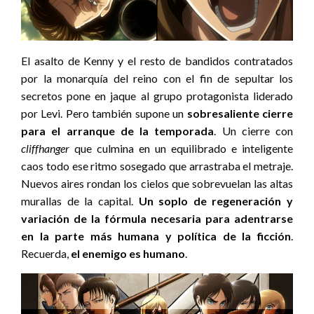
El asalto de Kenny y el resto de bandidos contratados
por la monarquía del reino con el fin de sepultar los
secretos pone en jaque al grupo protagonista liderado
por Levi. Pero también supone un
sobresaliente cierre
para el arranque de la temporada
. Un cierre con
cliffhanger
que culmina en un equilibrado e inteligente
caos todo ese ritmo sosegado que arrastraba el metraje.
Nuevos aires rondan los cielos que sobrevuelan las altas
murallas de la capital.
Un soplo de regeneración y
variación de la fórmula necesaria para adentrarse
en la parte más humana y política de la ficción
.
Recuerda,
el enemigo es humano
.