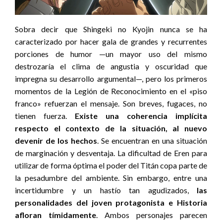
Sobra decir que Shingeki no Kyojin nunca se ha
caracterizado por hacer gala de grandes y recurrentes
porciones de humor —un mayor uso del mismo
destrozaría el clima de angustia y oscuridad que
impregna su desarrollo argumental—, pero los primeros
momentos de la Legión de Reconocimiento en el «piso
franco» refuerzan el mensaje. Son breves, fugaces, no
tienen fuerza.
Existe una coherencia implícita
respecto el contexto de la situación, al nuevo
devenir de los hechos
. Se encuentran en una situación
de marginación y desventaja. La dificultad de Eren para
utilizar de forma óptima el poder del Titán copa parte de
la pesadumbre del ambiente. Sin embargo, entre una
incertidumbre y un hastío tan agudizados,
las
personalidades del joven protagonista e Historia
afloran tímidamente
. Ambos personajes parecen