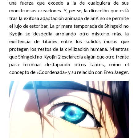
una fuerza que excede a la de cualquiera de sus
monstruosas creaciones. Y,
per se
, la dirección que está
tras la exitosa adaptación animada de SnK no se permite
el lujo de estorbar. La primera temporada de Shingeki no
Kyojin se despedía arrojando otro misterio más, la
existencia de titanes entre los sólidos muros que
protegen los restos de la civilización humana. Mientras
que Shingeki no Kyojin 2 esclarecía algún que otro frente
para terminar destapando otros tantos, como el
concepto de «Coordenada» y su relación con Eren Jaeger.