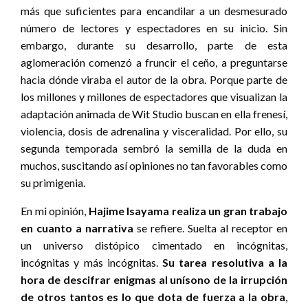
más que suficientes para encandilar a un desmesurado
número de lectores y espectadores en su inicio. Sin
embargo, durante su desarrollo, parte de esta
aglomeración comenzó a fruncir el ceño, a preguntarse
hacia dónde viraba el autor de la obra. Porque parte de
los millones y millones de espectadores que visualizan la
adaptación animada de Wit Studio buscan en ella frenesí,
violencia, dosis de adrenalina y visceralidad. Por ello, su
segunda temporada sembró la semilla de la duda en
muchos, suscitando así opiniones no tan favorables como
su primigenia.
En mi opinión,
Hajime Isayama realiza
un gran trabajo
en cuanto a narrativa
se refiere. Suelta al receptor en
un universo distópico cimentado en incógnitas,
incógnitas y más incógnitas.
Su tarea resolutiva a la
hora de descifrar enigmas al unísono de la irrupción
de otros tantos es lo que dota de fuerza a la obra
,