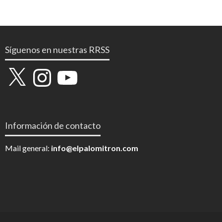
Síguenos en nuestras RRSS
X
Instagram
YouTube
Información de contacto
Mail general:
info@elpalomitron.com