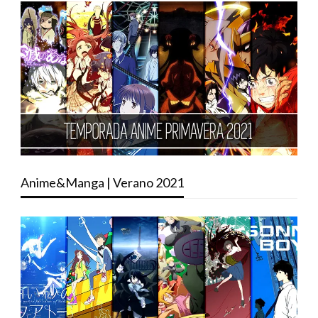
Anime&Manga | Verano 2021