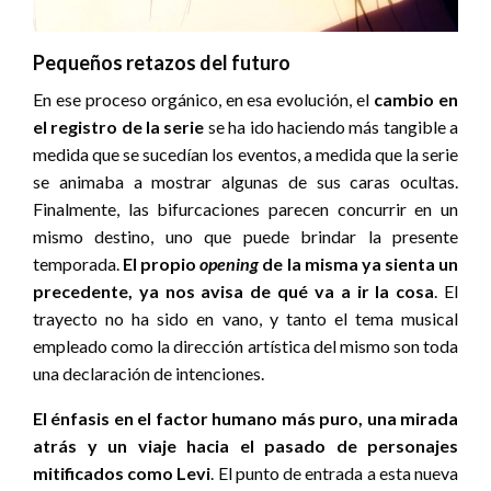
Pequeños retazos del futuro
En ese proceso orgánico, en esa evolución, el
cambio en
el registro de la serie
se ha ido haciendo más tangible a
medida que se sucedían los eventos, a medida que la serie
se animaba a mostrar algunas de sus caras ocultas.
Finalmente, las bifurcaciones parecen concurrir en un
mismo destino, uno que puede brindar la presente
temporada.
El propio
opening
de la misma ya sienta un
precedente, ya nos avisa de qué va a ir la cosa
. El
trayecto no ha sido en vano, y tanto el tema musical
empleado como la dirección artística del mismo son toda
una declaración de intenciones.
El énfasis en el factor humano más puro, una mirada
atrás y un viaje hacia el pasado de personajes
mitificados como Levi
. El punto de entrada a esta nueva