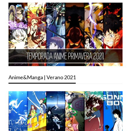
Anime&Manga | Verano 2021