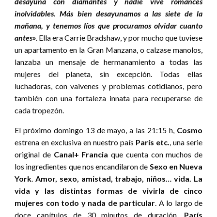
desayuna con diamantes y nadie vive romances
inolvidables. Más bien desayunamos a las siete de la
mañana, y tenemos líos que procuramos olvidar cuanto
antes»
.
Ella era Carrie Bradshaw, y por mucho que tuviese
un apartamento en la Gran Manzana, o calzase manolos,
lanzaba un mensaje de hermanamiento a todas las
mujeres del planeta, sin excepción. Todas ellas
luchadoras, con vaivenes y problemas cotidianos, pero
también con una fortaleza innata para recuperarse de
cada tropezón.
El próximo domingo 13 de mayo, a las 21:15 h,
Cosmo
estrena en exclusiva en nuestro país
París etc.
, una serie
original de
Canal+ Francia
que cuenta con muchos de
los ingredientes que nos encandilaron de
Sexo en Nueva
York
.
Amor, sexo, amistad, trabajo, niños… vida. La
vida y las distintas formas de vivirla de cinco
mujeres con todo y nada de particular
. A lo largo de
doce capítulos de 30 minutos de duración,
París