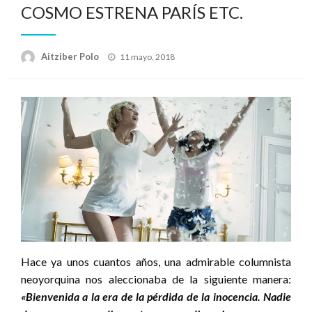
COSMO ESTRENA PARÍS ETC.
Publicado
Aitziber Polo
11 mayo, 2018
el
Hace ya unos cuantos años, una admirable columnista
neoyorquina nos aleccionaba de la siguiente manera:
«Bienvenida a la era de la pérdida de la inocencia. Nadie