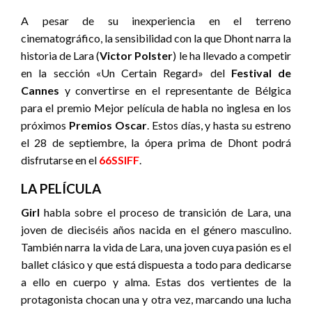
A pesar de su inexperiencia en el terreno
cinematográfico, la sensibilidad con la que Dhont narra la
historia de Lara (
Victor Polster
) le ha llevado a competir
en la sección «Un Certain Regard» del
Festival de
Cannes
y convertirse en el representante de Bélgica
para el premio Mejor película de habla no inglesa en los
próximos
Premios Oscar
. Estos días, y hasta su estreno
el 28 de septiembre, la ópera prima de Dhont podrá
disfrutarse en el
66SSIFF
.
LA PELÍCULA
Girl
habla sobre el proceso de transición de Lara, una
joven de dieciséis años nacida en el género masculino.
También narra la vida de Lara, una joven cuya pasión es el
ballet clásico y que está dispuesta a todo para dedicarse
a ello en cuerpo y alma. Estas dos vertientes de la
protagonista chocan una y otra vez, marcando una lucha