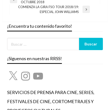
Entrada
OCTUBRE 2018
de
anterior
COMIENZA LA GIRA FSO TOUR 2018/19:
entradas
Entrada
ESPECIAL JOHN WILLIAMS
siguiente
¡Encuentra tu contenido favorito!
¡Síguenos en nuestras RRSS!
X
Instagram
YouTube
SERVICIOS DE PRENSA PARA CINE, SERIES,
FESTIVALES DE CINE, CORTOMETRAJES Y