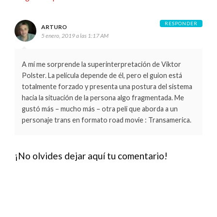
RESPONDER
ARTURO
5 enero, 2019 a las 1:17 AM
A mí me sorprende la superinterpretación de Viktor
Polster. La película depende de él, pero el guion está
totalmente forzado y presenta una postura del sistema
hacia la situación de la persona algo fragmentada. Me
gustó más – mucho más – otra peli que aborda a un
personaje trans en formato road movie : Transamerica.
¡No olvides dejar aquí tu comentario!