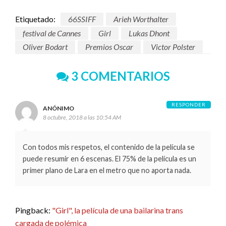
Etiquetado:
66SSIFF
Arieh Worthalter
festival de Cannes
Girl
Lukas Dhont
Oliver Bodart
Premios Oscar
Victor Polster
3 COMENTARIOS
RESPONDER
ANÓNIMO
8 octubre, 2018 a las 10:54 AM
Con todos mis respetos, el contenido de la película se
puede resumir en 6 escenas. El 75% de la película es un
primer plano de Lara en el metro que no aporta nada.
Pingback:
"Girl", la película de una bailarina trans
cargada de polémica