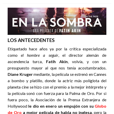
LOS ANTECEDENTES
Etiquetado hace años ya por la crítica especializada
como
el hombre a seguir
, el director alemán de
ascendencia turca,
Fatih Akin
, volvía, y con un
presupuesto mayor al que nos tenía acostumbrados.
Diane Kruger
mediante, la película se estrenó en Cannes
a bombo y platillo, donde la actriz más políglota del
planeta cine se hizo con el premio a la mejor intérprete y
la película sonó con fuerza para la Palma de Oro. Por si
fuera poco, la Asociación de la Prensa Extranjera de
Hollywood
le dio en enero un empujón con su
Globo
de Oro
a mejor película de habla no inglesa
, pero la