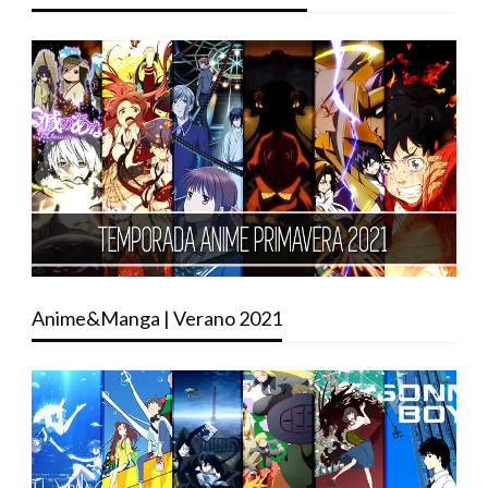
Anime&Manga | Verano 2021