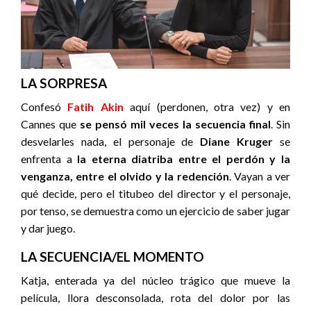
LA SORPRESA
Confesó
Fatih Akin
aquí (perdonen, otra vez) y en
Cannes que
se pensó mil veces la secuencia final
. Sin
desvelarles nada, el personaje de
Diane Kruger
se
enfrenta a
la eterna diatriba entre el perdón y la
venganza, entre el olvido y la redención
. Vayan a ver
qué decide, pero el titubeo del director y el personaje,
por tenso, se demuestra como un ejercicio de saber jugar
y dar juego.
LA SECUENCIA/EL MOMENTO
Katja, enterada ya del núcleo trágico que mueve la
película, llora desconsolada, rota del dolor por las