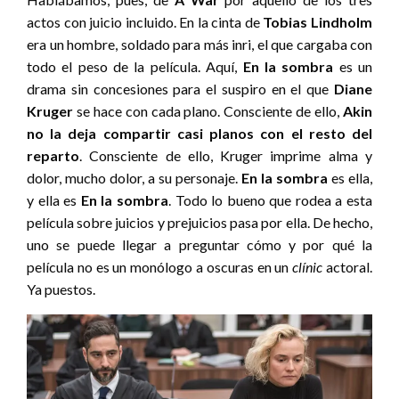
actos con juicio incluido. En la cinta de
Tobias Lindholm
era un hombre, soldado para más inri, el que cargaba con
todo el peso de la película. Aquí,
En la sombra
es un
drama sin concesiones para el suspiro en el que
Diane
Kruger
se hace con cada plano. Consciente de ello,
Akin
no la deja compartir casi planos con el resto del
reparto
. Consciente de ello, Kruger imprime alma y
dolor, mucho dolor, a su personaje.
En la sombra
es ella,
y ella es
En la sombra
. Todo lo bueno que rodea a esta
película sobre juicios y prejuicios pasa por ella. De hecho,
uno se puede llegar a preguntar cómo y por qué la
película no es un monólogo a oscuras en un
clínic
actoral.
Ya puestos.