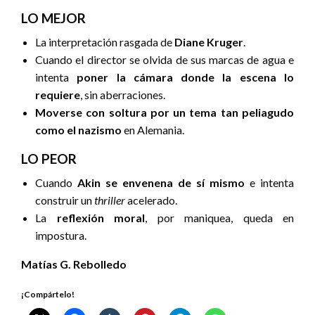
LO MEJOR
La interpretación rasgada de
Diane Kruger
.
Cuando el director se olvida de sus marcas de agua e
intenta
poner la cámara donde la escena lo
requiere
, sin aberraciones.
Moverse con soltura por
un tema tan peliagudo
como el nazismo
en Alemania.
LO PEOR
Cuando
Akin se envenena de sí mismo
e intenta
construir un
thriller
acelerado.
La
reflexión moral
, por maniquea, queda en
impostura.
Matías G. Rebolledo
¡Compártelo!