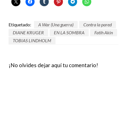
Etiquetado:
A War (Una guerra)
Contra la pared
DIANE KRUGER
EN LA SOMBRA
Fatih Akin
TOBIAS LINDHOLM
¡No olvides dejar aquí tu comentario!