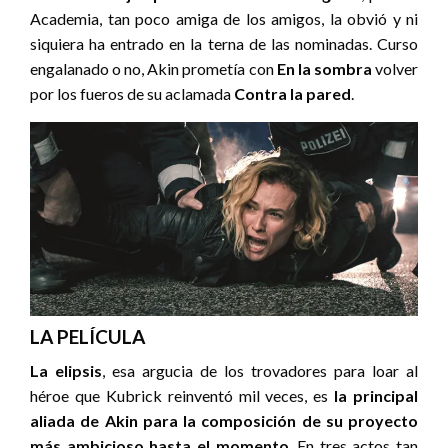
Academia, tan poco amiga de los amigos, la obvió y ni
siquiera ha entrado en la terna de las nominadas. Curso
engalanado o no, Akin prometía con
En la sombra
volver
por los fueros de su aclamada
Contra la pared
.
LA PELÍCULA
La elipsis
, esa argucia de los trovadores para loar al
héroe que Kubrick reinventó mil veces, es
la principal
aliada de Akin para la composición de su proyecto
más ambicioso hasta el momento
. En tres actos tan