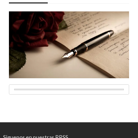
Síguenos en nuestras RRSS