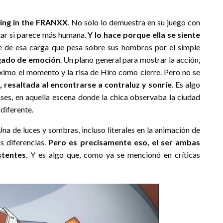
ling in the FRANXX
. No solo lo demuestra en su juego con
tar si parece más humana.
Y lo hace porque ella se siente
e de esa carga que pesa sobre sus hombros por el simple
gado de emoción
. Un plano general para mostrar la acción,
áximo el momento y la risa de Hiro como cierre. Pero no se
resaltada al encontrarse a contraluz y sonríe
. Es algo
ases, en aquella escena donde la chica observaba la ciudad
 diferente.
na de luces y sombras, incluso literales en la animación de
s diferencias.
Pero es precisamente eso, el ser ambas
stentes
. Y es algo que, como ya se mencionó en críticas