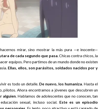
acernos mirar, sino mostrar la más pura —e inocente—
frutara de cada segundo que pasa
. Chicas contra chicos, la
 de hacer equipos. Pero partimos de un mundo donde no existen
asia.
Ellas, ellos, son parásitos, soldados nacidos por y
ivir es todo un detalle.
De nuevo, los humaniza
. Hasta el
o, pilotos. Ahora encontramos a jóvenes que descubren un
r alguien
. Hablamos de adolescentes que no conocen, tan
 educación sexual, incluso social.
Este es un episodio
sus personajes
. Es lento, poco atractivo y está cargado de