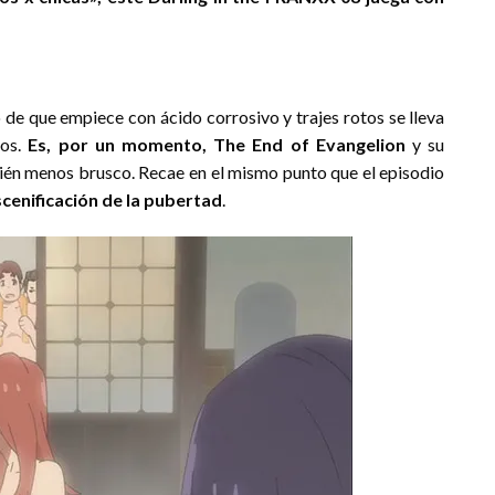
cho de que empiece con ácido corrosivo y trajes rotos se lleva
jos.
Es, por un momento, The End of Evangelion
y su
bién menos brusco. Recae en el mismo punto que el episodio
scenificación de la pubertad
.