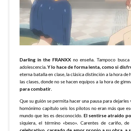
Darling in the FRANXX
no enseña. Tampoco busca h
adolescencia.
Y lo hace de forma lenta, como si dis
eterna batalla en clase, la clásica distinción a la hora
las clases, donde no se hacen equipos a la hora de gimn
para combatir
.
Que su guión se permita hacer una pausa para dejarles v
homónimo capítulo seis los pilotos no eran más que es
mundo que les es desconocido.
El sentirse atraído po
siquiera, el término «beso». Carentes de cariño, de
celebrativo, cargado de amor propio a su obra, a 