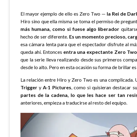
El mayor ejemplo de ello es Zero Two —
la Rei de Dar
Hiro sino que ella misma se toma el permiso de pregun
más humana, como si fuese algo liberador
quitars
hecho de ser diferente.
Es un momento precioso, car
esa cámara lenta para que el espectador disfrute al m
queda ahí. Entonces
entra una expectante Zero Two, 
que la serie lleva realizando desde sus primeros comp
desde lo alto. Pero en esta ocasión su forma de brillar es
La relación entre Hiro y Zero Two es una complicada. U
Trigger
y
A-1 Pictures
, como si quisieran destacar su
partes de la cadena, lo que les hace ser tan resi
anteriores, empieza a traducirse al resto del equipo.