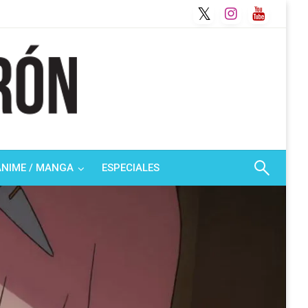
ANIME / MANGA
ESPECIALES