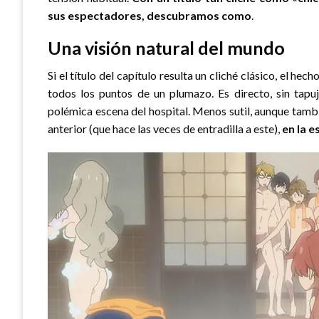
sus espectadores, descubramos como
.
Una visión natural del mundo
Si el título del capítulo resulta un cliché clásico, el he
todos los puntos de un plumazo. Es directo, sin tapu
polémica escena del hospital. Menos sutil, aunque tam
anterior (que hace las veces de entradilla a este),
en la e