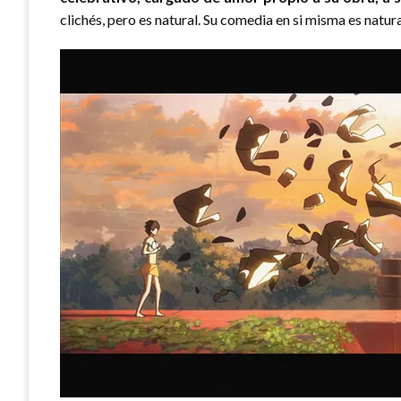
clichés, pero es natural. Su comedia en si misma es natura