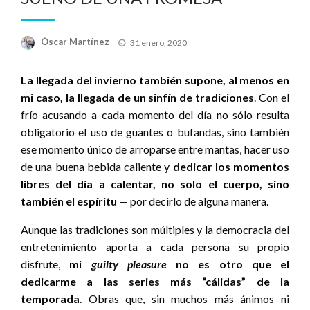
Publicado
Óscar Martínez
31 enero, 2020
el
La llegada del invierno también supone, al menos en
mi caso, la llegada de un sinfín de tradiciones
. Con el
frío acusando a cada momento del día no sólo resulta
obligatorio el uso de guantes o bufandas, sino también
ese momento único de arroparse entre mantas, hacer uso
de una buena bebida caliente y
dedicar los momentos
libres del día a calentar, no solo el cuerpo, sino
también el espíritu
— por decirlo de alguna manera.
Aunque las tradiciones son múltiples y la democracia del
entretenimiento aporta a cada persona su propio
disfrute,
mi
guilty pleasure
no es otro que el
dedicarme a las series más “cálidas” de la
temporada
. Obras que, sin muchos más ánimos ni