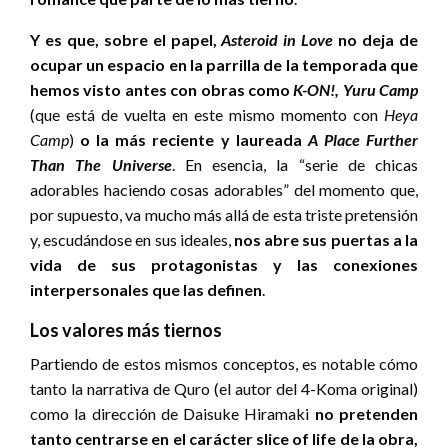
Y es que, sobre el papel,
Asteroid in Love
no deja de
ocupar un espacio en la parrilla de la temporada que
hemos visto antes con obras como
K-ON!, Yuru Camp
(que está de vuelta en este mismo momento con
Heya
Camp
)
o la más reciente y laureada
A Place Further
Than The Universe
. En esencia, la “serie de chicas
adorables haciendo cosas adorables” del momento que,
por supuesto, va mucho más allá de esta triste pretensión
y, escudándose en sus ideales,
nos abre sus puertas a la
vida de sus protagonistas y las conexiones
interpersonales que las definen
.
Los valores más tiernos
Partiendo de estos mismos conceptos, es notable cómo
tanto la narrativa de Quro (el autor del 4-Koma original)
como la dirección de Daisuke Hiramaki
no pretenden
tanto centrarse en el carácter slice of life de la obra,