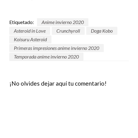
Etiquetado:
Anime invierno 2020
Asteroid in Love
Crunchyroll
Doga Kobo
Koisuru Asteroid
Primeras impresiones anime invierno 2020
Temporada anime invierno 2020
¡No olvides dejar aquí tu comentario!