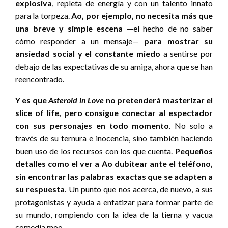
explosiva
, repleta de energía y con un talento innato
para la torpeza.
Ao, por ejemplo, no necesita más que
una breve y simple escena
—el hecho de no saber
cómo responder a un mensaje—
para mostrar su
ansiedad social y el constante miedo
a sentirse por
debajo de las expectativas de su amiga, ahora que se han
reencontrado.
Y es que
Asteroid in Love
no pretenderá masterizar el
slice of life, pero consigue conectar al espectador
con sus personajes en todo momento
. No solo a
través de su ternura e inocencia, sino también haciendo
buen uso de los recursos con los que cuenta.
Pequeños
detalles como el ver a Ao dubitear ante el teléfono,
sin encontrar las palabras exactas que se adapten a
su respuesta
. Un punto que nos acerca, de nuevo, a sus
protagonistas y ayuda a enfatizar para formar parte de
su mundo, rompiendo con la idea de la tierna y vacua
comedia moe.