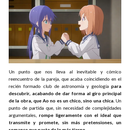
Un punto que nos lleva al inevitable y cómico
reencuentro de la pareja, que acaba coincidiendo en el
recién formado club de astronomía y geología
para
descubrir, acabando de dar forma al giro principal
de la obra, que Ao no es un chico, sino una chica
. Un
punto de partida que, sin necesidad de complejidades
argumentales,
rompe ligeramente con el ideal que
transmite y promete, sin más pretensiones, un
romance que parte de lo más tierno
.