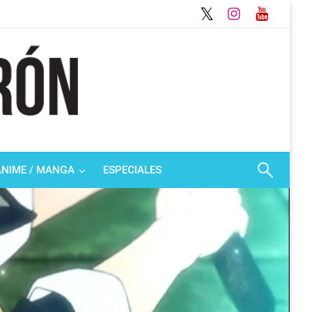
ANIME / MANGA
ESPECIALES