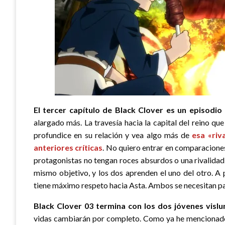
El tercer capítulo de Black Clover es un episodio 
alargado más. La travesía hacia la capital del reino q
profundice en su relación y vea algo más de
esa «riv
anteriores críticas
. No quiero entrar en comparaciones
protagonistas no tengan roces absurdos o una rivalidad 
mismo objetivo, y los dos aprenden el uno del otro. A
tiene máximo respeto hacia Asta. Ambos se necesitan pa
Black Clover 03 termina con los dos jóvenes vislu
vidas cambiarán por completo. Como ya he mencionado a