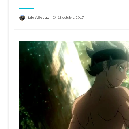
Publicado
Edu Allepuz
18 octubre, 2017
el