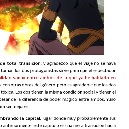
de total transición
, y agradezco que el viaje no se haya
ue toman los dos protagonistas sirve para que el espectador
alidad sana» entre ambos de la que ya he hablado en
 con otras obras del género, pero es agradable que los dos
tóxica. Los dos tienen la misma condición social y tienen el
 pesar de la diferencia de poder mágico entre ambos, Yuno
ra ser mejores.
mbrando la capital
, lugar donde muy probablemente sus
nteriormente, este capítulo es una mera transición hacia