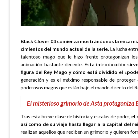
Black Clover 03
comienza mostrándonos la encarniz
cimientos del mundo actual de la serie.
La lucha entr
talentoso mago que le hizo frente protagonizan lo
animación bastante decente.
Esta introducción sirv
figura del Rey Mago y cómo está dividido el «pode
generación y es el máximo responsable de proteger 
poderosos magos que están bajo el mando directo del R
El misterioso grimorio de Asta protagoniza 
Tras esta breve clase de historia y escalas de poder,
el
así como de su viaje hasta llegar a la capital del re
realizan aquellos que reciben un grimorio y quieren f