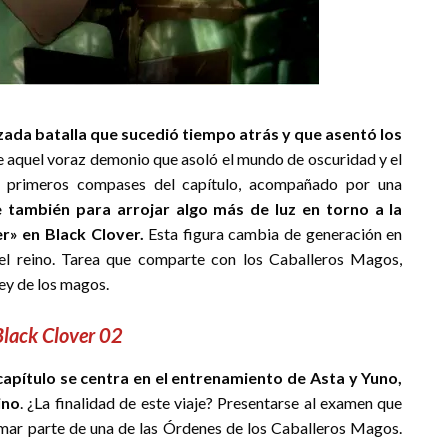
ada batalla que sucedió tiempo atrás y que asentó los
e aquel voraz demonio que asoló el mundo de oscuridad y el
s primeros compases del capítulo, acompañado por una
e también para arrojar algo más de luz en torno a la
r» en Black Clover.
Esta figura cambia de generación en
el reino. Tarea que comparte con los Caballeros Magos,
ey de los magos.
Black Clover 02
 capítulo se centra en el entrenamiento de Asta y Yuno,
ino
. ¿La finalidad de este viaje? Presentarse al examen que
ormar parte de una de las Órdenes de los Caballeros Magos.