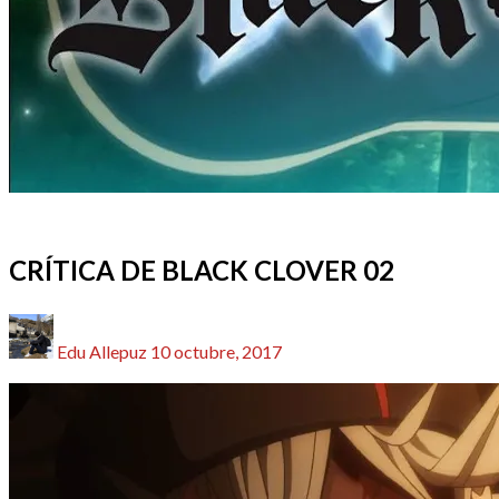
ANIME / MANGA
CRÍTICAS
REDACTORES
CRÍTICA DE BLACK CLOVER 02
Publicado
Edu Allepuz
10 octubre, 2017
el