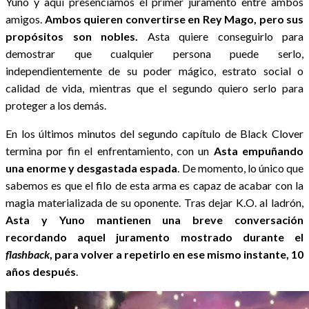
Yuno y aquí presenciamos el primer juramento entre ambos
amigos.
Ambos quieren convertirse en Rey Mago, pero sus
propósitos son nobles.
Asta quiere conseguirlo para
demostrar que cualquier persona puede serlo,
independientemente de su poder mágico, estrato social o
calidad de vida, mientras que el segundo quiero serlo para
proteger a los demás.
En los últimos minutos del segundo capítulo de Black Clover
termina por fin el enfrentamiento, con un
Asta empuñando
una enorme y desgastada espada
. De momento, lo único que
sabemos es que el filo de esta arma es capaz de acabar con la
magia materializada de su oponente. Tras dejar K.O. al ladrón,
Asta y Yuno mantienen una breve conversación
recordando aquel juramento mostrado durante el
flashback
, para volver a repetirlo en ese mismo instante, 10
años después
.