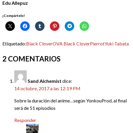
Edu Allepuz
¡Compártelo!
Etiquetado:
Black Clover
OVA Black Clover
Pierrot
Yuki Tabata
2 COMENTARIOS
Sand Alchemist
dice:
14 octubre, 2017 a las 12:19 PM
Sobre la duración del anime…según YonkouProd, al final
será de 51 episodios
Responder