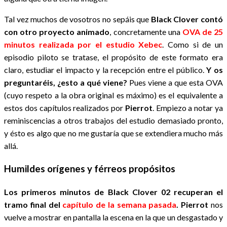
Tal vez muchos de vosotros no sepáis que
Black Clover contó
con otro proyecto animado
, concretamente una
OVA de 25
minutos realizada por el estudio Xebec
. Como si de un
episodio piloto se tratase, el propósito de este formato era
claro, estudiar el impacto y la recepción entre el público.
Y os
preguntaréis, ¿esto a qué viene?
Pues viene a que esta OVA
(cuyo respeto a la obra original es máximo) es el equivalente a
estos dos capítulos realizados por
Pierrot
. Empiezo a notar ya
reminiscencias a otros trabajos del estudio demasiado pronto,
y ésto es algo que no me gustaría que se extendiera mucho más
allá.
Humildes orígenes y férreos propósitos
Los primeros minutos de Black Clover 02 recuperan el
tramo final del
capítulo de la semana pasada
.
Pierrot
nos
vuelve a mostrar en pantalla la escena en la que un desgastado y