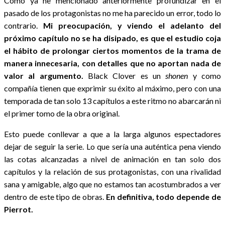
Como ya he mencionado anteriormente profundizar en el
pasado de los protagonistas no me ha parecido un error, todo lo
contrario.
Mi preocupación, y viendo el adelanto del
próximo capítulo no se ha disipado, es que el estudio coja
el hábito de prolongar ciertos momentos de la trama de
manera innecesaria, con detalles que no aportan nada de
valor al argumento.
Black Clover es un
shonen
y como
compañía tienen que exprimir su éxito al máximo, pero con una
temporada de tan solo 13 capítulos a este ritmo no abarcarán ni
el primer tomo de la obra original.
Esto puede conllevar a que a la larga algunos espectadores
dejar de seguir la serie. Lo que sería una auténtica pena viendo
las cotas alcanzadas a nivel de animación en tan solo dos
capítulos y la relación de sus protagonistas, con una rivalidad
sana y amigable, algo que no estamos tan acostumbrados a ver
dentro de este tipo de obras.
En definitiva, todo depende de
Pierrot.