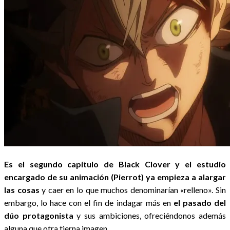
Es el segundo capítulo de Black Clover y el estudio
encargado de su animación
(Pierrot)
ya empieza a alargar
las cosas
y caer en lo que muchos denominarían «relleno». Sin
embargo, lo hace con el fin de indagar más en
el pasado del
dúo protagonista
y sus ambiciones, ofreciéndonos además
alguna que otra tierna imagen.