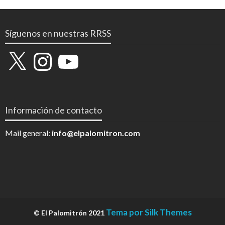
Síguenos en nuestras RRSS
X
Instagram
YouTube
Información de contacto
Mail general:
info@elpalomitron.com
Tema por Silk Themes
© El Palomitrón 2021