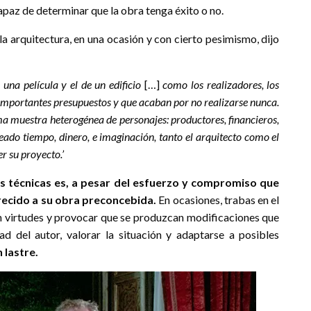
capaz de determinar que la obra tenga éxito o no.
la arquitectura, en una ocasión y con cierto pesimismo, dijo
 una película y el de un edificio
[…]
como los realizadores, los
importantes presupuestos y que acaban por no realizarse nunca.
ma muestra heterogénea de personajes: productores, financieros,
leado tiempo, dinero, e imaginación, tanto el arquitecto como el
r su proyecto.’
es técnicas es, a pesar del esfuerzo y compromiso que
arecido a su obra preconcebida.
En ocasiones, trabas en el
en virtudes y provocar que se produzcan modificaciones que
dad del autor, valorar la situación y adaptarse a posibles
 lastre.