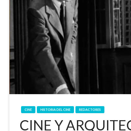
CINE
HISTORIA DEL CINE
REDACTORES
CINE Y ARQUITEC