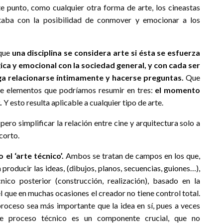
te punto, como cualquier otra forma de arte, los cineastas
taba con la posibilidad de conmover y emocionar a los
 que
una disciplina se considera arte si ésta se esfuerza
ica y emocional con la sociedad general, y con cada ser
aga relacionarse íntimamente y hacerse preguntas.
Que
 de elementos que podríamos resumir en tres:
el momento
.
Y esto resulta aplicable a cualquier tipo de arte.
pero simplificar la relación entre cine y arquitectura solo a
corto.
el ‘arte técnico’.
Ambos se tratan de campos en los que,
producir las ideas, (dibujos, planos, secuencias, guiones…),
co posterior (construcción, realización), basado en la
l que en muchas ocasiones el creador no tiene control total.
roceso sea más importante que la idea en sí, pues a veces
te proceso técnico es un componente crucial, que no