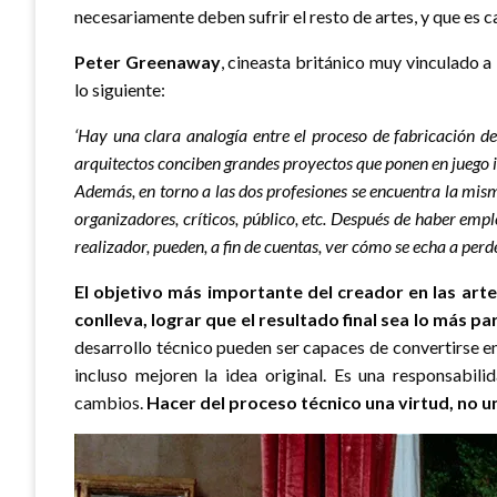
necesariamente deben sufrir el resto de artes, y que es 
Peter Greenaway
, cineasta británico muy vinculado a 
lo siguiente:
‘Hay una clara analogía entre el proceso de fabricación de
arquitectos conciben grandes proyectos que ponen en juego 
Además, en torno a las dos profesiones se encuentra la mis
organizadores, críticos, público, etc. Después de haber emp
realizador, pueden, a fin de cuentas, ver cómo se echa a perde
El objetivo más importante del creador en las art
conlleva, lograr que el resultado final sea lo más p
desarrollo técnico pueden ser capaces de convertirse 
incluso mejoren la idea original. Es una responsabili
cambios.
Hacer del proceso técnico una virtud, no un