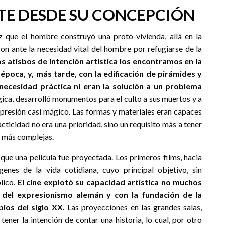
RTE DESDE SU CONCEPCIÓN
z que el hombre construyó una proto-vivienda, allá en la
eron ante la necesidad vital del hombre por refugiarse de la
 atisbos de intención artística los encontramos en la
poca, y, más tarde, con la edificación de pirámides y
necesidad práctica ni eran la solución a un problema
ica, desarrolló monumentos para el culto a sus muertos y a
xpresión casi mágico. Las formas y materiales eran capaces
cticidad no era una prioridad, sino un requisito más a tener
z más complejas.
 que una película fue proyectada. Los primeros films, hacia
enes de la vida cotidiana, cuyo principal objetivo, sin
lico.
El cine explotó su capacidad artística no muchos
 del expresionismo alemán y con la fundación de la
pios del siglo XX.
Las proyecciones en las grandes salas,
tener la intención de contar una historia, lo cual, por otro