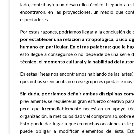
lado, contribuyó a un desarrollo técnico. Llegado a es
encontraron, en las proyecciones, un medio que con
espectadores.
Por estas razones, podríamos llegar a la conclusión de
por establecer una relación antropológica, psicológ
humano en particular. En otras palabras: que le h
esto llegue a conseguirse o no, depende de una serie
técnico, el momento cultural y la habilidad del autor
En estas líneas nos encontramos hablando de las ‘artes’, 
que ambas se encuentran en ese grupo es quedarse muy 
Sin duda, podríamos definir ambas disciplinas como 
previamente, se requiere un gran esfuerzo creativo para 
pero que irremediablemente necesitan un apoyo técni
organización, la meticulosidad y el compromiso, sobre e
Esto puede dar lugar a que en muchas ocasiones este p
puede obligar a modificar elementos de ésta. Es