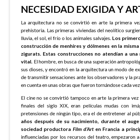
NECESIDAD EXIGIDA Y A
La arquitectura no se convirtió en arte la primera ve
prehistoria. Las primeras viviendas del neolítico surgi
lluvia, el sol, el frío o los animales salvajes.
Los primeros
construcción de menhires y dólmenes en la misma é
zigurats. Estas construcciones no atendían a una 
vital.
El hombre, en busca de una superación antropológ
sus dioses, y encontró en la arquitectura un modo de e
de transmitir sensaciones ante los observadores y la pra
en cuenta en unas obras que fueron tornándose cada ve
El cine no se convirtió tampoco en arte la primera vez
finales del siglo XIX, eran películas mudas con imág
pretensiones de ningún tipo, era el de entretener al púb
años después de su nacimiento, durante el auge
sociedad productora
Film d’Art
en Francia a princi
influenciadas por los recursos del teatro, empezaron a 