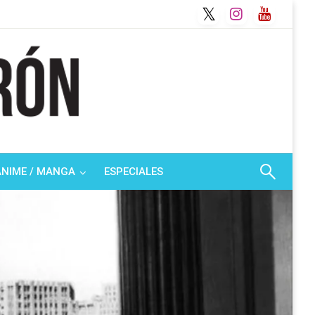
ANIME / MANGA
ESPECIALES