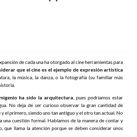
y expansión de cada una ha otorgado al cine herramientas para
derar que el cine es el ejemplo de expresión artística
atura, la música, la danza, o la fotografía (su familiar más
istoria.
imigenio ha sido la arquitectura
, pues podríamos estar
gua. No deja de ser curioso observar la gran cantidad de
y el primero, siendo uno tan antiguo y el otro tan actual. No
no a una cuestión formal. Hablamos de la manera de contar y
o, que llama la atención porque se deben considerar unos