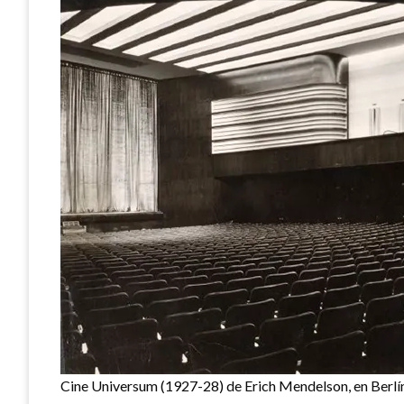
Cine Universum (1927-28) de Erich Mendelson, en Berlí