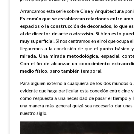
Arrancamos esta serie sobre
Cine y Arquitectura
ponie
Es común que se establezcan relaciones entre ambas
espacios o la construcción de decorados, lo que es 
al de director de arte o
atrezzista
. Si bien esto pue
muy superficial.
Si nos centramos en el rol que ocupa el
llegaremos a la conclusión de que
el punto básico 
mirada. Una mirada metodológica, espacial, contex
Con el fin de alcanzar un conocimiento extraordi
medio físico, pero también temporal.
Para alguien externo a cualquiera de los dos mundos o 
evidente que haga particular esta conexión entre cine 
como respuesta a una necesidad de pasar el tiempo y l
una manera más general quizá sea necesario dar unas
nuestro siglo.