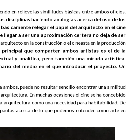
ndo en relieve las similitudes básicas entre ambos oficios.
 disciplinas haciendo analogías acerca del uso de los
básicamente relegar el papel del arquitecto en el cine
de llegar a ser una aproximación certera no deja de ser
 arquitecto en la construcción o el cineasta en la producción
y principal que comparten ambos artistas es el de la
tual y analítica, pero también una mirada artística.
nario del medio en el que introducir el proyecto. Un
a ambos, puede no resultar sencillo encontrar una similitud
y arquitectura. En muchas ocasiones el cine se ha concebido
a arquitectura como una necesidad para habitabilidad. De
 pautas acerca de lo que podemos entender como arte en