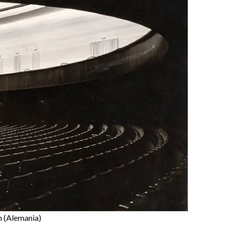
n (Alemania)