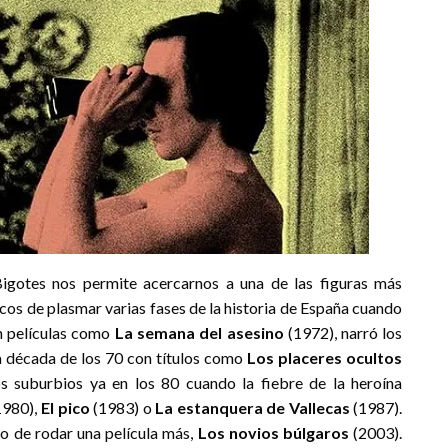
Bigotes nos permite acercarnos a una de las figuras más
cos de plasmar varias fases de la historia de España cuando
on películas como
La semana del asesino
(1972), narró los
da década de los 70 con títulos como
Los placeres ocultos
s suburbios ya en los 80 cuando la fiebre de la heroína
1980),
El pico
(1983) o
La estanquera de Vallecas
(1987).
po de rodar una película más,
Los novios búlgaros
(2003).