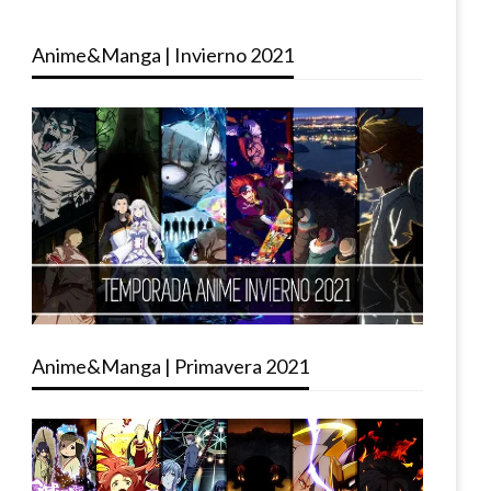
Anime&Manga | Invierno 2021
Anime&Manga | Primavera 2021