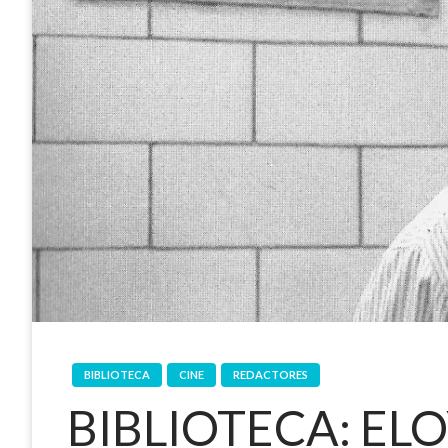
BIBLIOTECA
CINE
REDACTORES
BIBLIOTECA: ELO