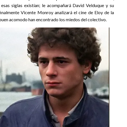
esas siglas existían; le acompañará David Velduque y su
 finalmente Vicente Monroy analizará el cine de Eloy de la
n buen acomodo han encontrado los miedos del colectivo.