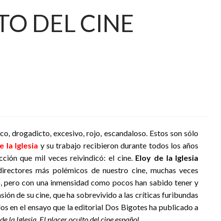
TO DEL CINE
co, drogadicto, excesivo, rojo, escandaloso. Estos son sólo
e la Iglesia
y su trabajo recibieron durante todos los años
ción que mil veces reivindicó: el cine.
Eloy de la Iglesia
directores más polémicos de nuestro cine, muchas veces
, pero con una inmensidad como pocos han sabido tener y
sión de su cine, que ha sobrevivido a las críticas furibundas
los en el ensayo que la editorial Dos Bigotes ha publicado a
de la Iglesia. El placer oculto del cine español
.