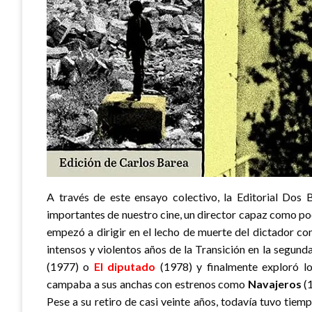
A través de este ensayo colectivo, la Editorial Dos 
importantes de nuestro cine, un director capaz como po
empezó a dirigir en el lecho de muerte del dictador c
intensos y violentos años de la Transición en la segun
(1977) o
El diputado
(1978) y finalmente exploró lo
campaba a sus anchas con estrenos como
Navajeros
(
Pese a su retiro de casi veinte años, todavía tuvo tiem