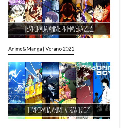
Anime&Manga | Verano 2021