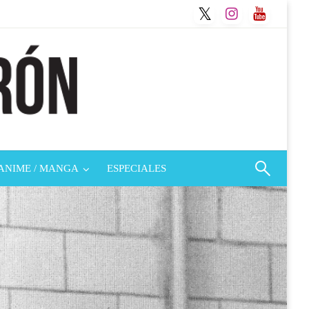
ANIME / MANGA
ESPECIALES