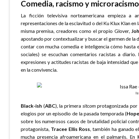
Comedia, racismo y microracismo
La ficción televisiva norteamericana empieza a 
representaciones de la esclavitud o del Ku Klux Klan en
misma premisa, creadores como el propio Glover,
Joh
apostando por contextualizar y buscar el germen de la 
contar con mucha comedia e inteligencia cómo hasta 
sociales) se escuchan comentarios racistas a diario
expresiones y actitudes racistas de baja intensidad q
en la convivencia.
Is
Black-ish
(
ABC
), la primera
sitcom
protagonizada por 
elogios por un episodio de la pasada temporada (
Hop
sobre los numerosos casos de brutalidad policial cont
protagonista,
Tracee Ellis Ross
, también ha ganado e
mucha presencia afroamericana en el palmarés. En