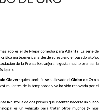
emasiado es el de Mejor comedia para
Atlanta
. La serie de
 crítica norteamericana desde su estreno el pasado otoño.
sociación de la Prensa Extranjera le gusta mucho premiar la
s lejos).
ald Glover
(quien también se ha llevado el
Globo de Oro
a
estimulantes de la temporada y ya ha sido renovada por el
enta la historia de dos primos que intentan hacerse un hueco
rincipal es un vehículo para tratar otros muchos (y más