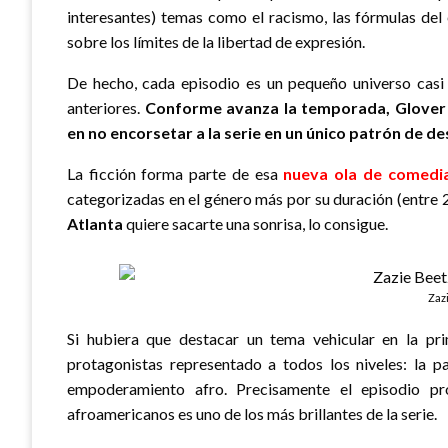
interesantes) temas como el racismo, las fórmulas del
sobre los límites de la libertad de expresión.
De hecho, cada episodio es un pequeño universo casi
anteriores.
Conforme avanza la temporada, Glover s
en no encorsetar a la serie en un único patrón de de
La ficción forma parte de esa
nueva ola de comedi
categorizadas en el género más por su duración (entre 
Atlanta
quiere sacarte una sonrisa, lo consigue.
Zaz
Si hubiera que destacar un tema vehicular en la pr
protagonistas representado a todos los niveles: la pa
empoderamiento afro. Precisamente el episodio p
afroamericanos es uno de los más brillantes de la serie.