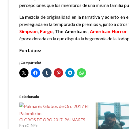
percepciones que los miembros de una misma familia pu
La mezcla de originalidad en la narrativa y acierto en 
privilegiada en la temporada de premios y, junto a otro
Simpson
,
Fargo
,
The Americans
,
American Horror 
época dorada en la que disputa la hegemonía de la tod
Fon López
¡Compártelo!
Relacionado
GLOBOS DE ORO 2017: PALMARÉS
En «CINE»