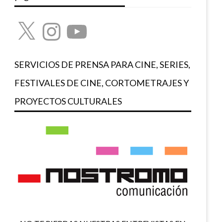
X
Instagram
YouTube
SERVICIOS DE PRENSA PARA CINE, SERIES,
FESTIVALES DE CINE, CORTOMETRAJES Y
PROYECTOS CULTURALES