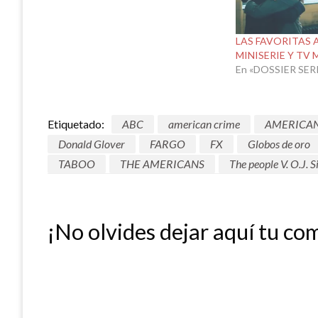
LAS FAVORITAS A
MINISERIE Y TV
En «DOSSIER SER
Etiquetado:
ABC
american crime
AMERICA
Donald Glover
FARGO
FX
Globos de oro
TABOO
THE AMERICANS
The people V. O.J. 
¡No olvides dejar aquí tu co