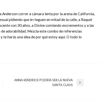
 Anderson correr a cámara lenta por la arena de California,
ual pidiendo que le rieguen en mitad de la calle, a Raquel
cente con 30 años, a Divine comiendo excrementos y a las
de adorabilidad. Mezcla este combo de referencias
 y te harás una idea de por qué estoy aquí. O todo lo
ANNA KENDRICK PODRÍA SER LA NUEVA
Entrada
SANTA CLAUS
siguiente