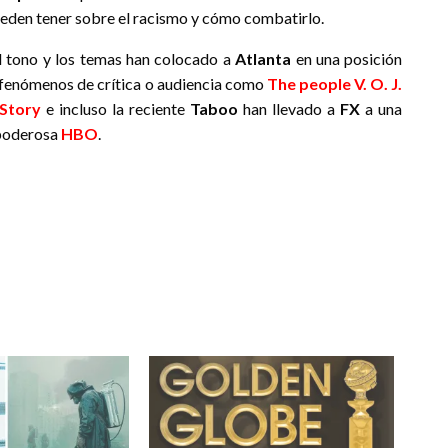
eden tener sobre el racismo y cómo combatirlo.
el tono y los temas han colocado a
Atlanta
en una posición
s fenómenos de crítica o audiencia como
The people V. O. J.
Story
e incluso la reciente
Taboo
han llevado a
FX
a una
opoderosa
HBO
.