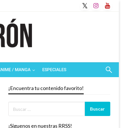
ANIME / MANGA
ESPECIALES
¡Encuentra tu contenido favorito!
¡Síguenos en nuestras RRSS!