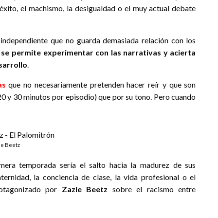
 éxito, el machismo, la desigualdad o el muy actual debate
 independiente que no guarda demasiada relación con los
e permite experimentar con las narrativas y acierta
sarrollo
.
as
que no necesariamente pretenden hacer reír y que son
20 y 30 minutos por episodio) que por su tono. Pero cuando
ie Beetz
imera temporada sería el salto hacia la madurez de sus
ternidad, la conciencia de clase, la vida profesional o el
rotagonizado por
Zazie Beetz
sobre el racismo entre