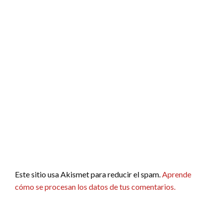
Este sitio usa Akismet para reducir el spam.
Aprende
cómo se procesan los datos de tus comentarios.