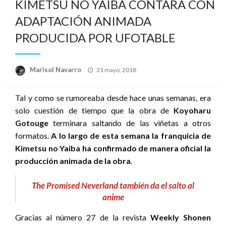
KIMETSU NO YAIBA CONTARÁ CON
ADAPTACIÓN ANIMADA
PRODUCIDA POR UFOTABLE
Publicado
Marisol Navarro
31 mayo, 2018
el
Tal y como se rumoreaba desde hace unas semanas, era
solo cuestión de tiempo que la obra de
Koyoharu
Gotouge
terminara saltando de las viñetas a otros
formatos.
A lo largo de esta semana la franquicia de
Kimetsu no Yaiba ha confirmado de manera oficial la
producción animada de la obra
.
The Promised Neverland también da el salto al
anime
Gracias al número 27 de la revista
Weekly Shonen