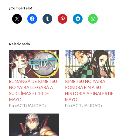
¡Compártelo!
Relacionado
EL MANGA DE KIMETSU
KIMETSU NO YAIBA
NO YAIBA LLEGARÁ A
PONDRÁ FIN A SU
SU CLÍMAX EL 10 DE
HISTORIA A FINALES DE
MAYO
MAYO
En «ACTUALIDAD»
En «ACTUALIDAD»