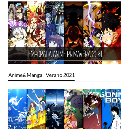
Anime&Manga | Verano 2021