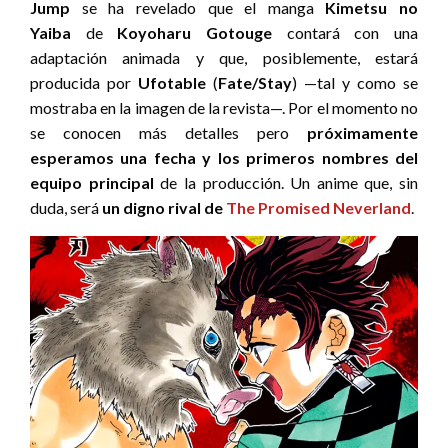
Jump
se ha revelado que el manga
Kimetsu no
Yaiba
de
Koyoharu Gotouge
contará con una
adaptación animada y que, posiblemente, estará
producida por
Ufotable
(
Fate/Stay
) —tal y como se
mostraba en la imagen de la revista—. Por el momento no
se conocen más detalles pero
próximamente
esperamos una fecha y los primeros nombres del
equipo principal
de la producción. Un anime que, sin
duda, será
un digno rival de
The Promised Neverland
.