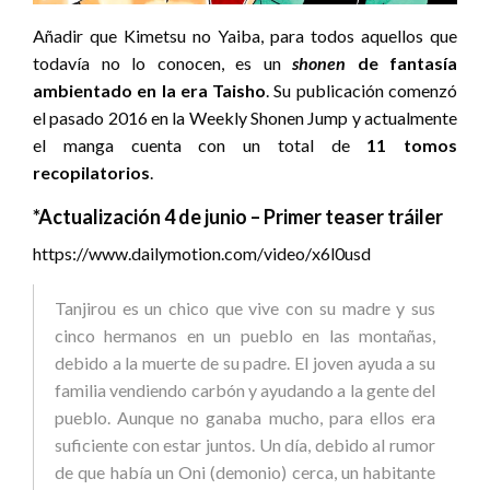
Añadir que Kimetsu no Yaiba, para todos aquellos que
todavía no lo conocen, es un
shonen
de fantasía
ambientado en la era Taisho
. Su publicación comenzó
el pasado 2016 en la Weekly Shonen Jump y actualmente
el manga cuenta con un total de
11 tomos
recopilatorios
.
*Actualización 4 de junio – Primer teaser tráiler
https://www.dailymotion.com/video/x6l0usd
Tanjirou es un chico que vive con su madre y sus
cinco hermanos en un pueblo en las montañas,
debido a la muerte de su padre. El joven ayuda a su
familia vendiendo carbón y ayudando a la gente del
pueblo. Aunque no ganaba mucho, para ellos era
suficiente con estar juntos. Un día, debido al rumor
de que había un Oni (demonio) cerca, un habitante