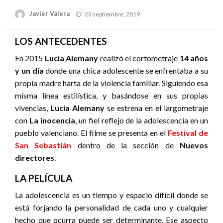
Publicado
Javier Valera
23 septiembre, 2019
el
LOS ANTECEDENTES
En 2015
Lucía Alemany
realizó el cortometraje
14 años
y un día
donde una chica adolescente se enfrentaba a su
propia madre harta de la violencia familiar. Siguiendo esa
misma línea estilística, y basándose en sus propias
vivencias,
Lucia Alemany
se estrena en el largometraje
con
La inocencia
, un fiel reflejo de la adolescencia en un
pueblo valenciano. El filme se presenta en el
Festival de
San Sebastián
dentro de la sección de
Nuevos
directores
.
LA PELÍCULA
La adolescencia es un tiempo y espacio difícil donde se
está forjando la personalidad de cada uno y cualquier
hecho que ocurra puede ser determinante. Ese aspecto