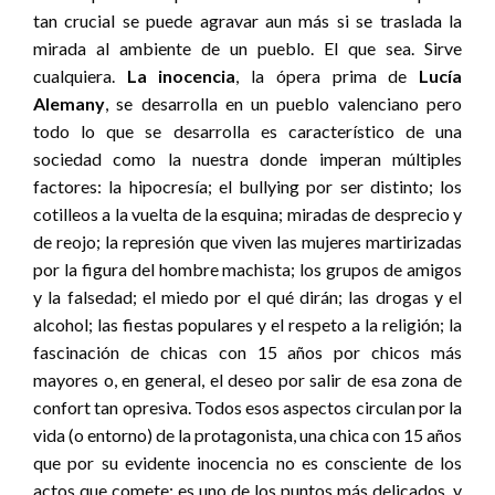
tan crucial se puede agravar aun más si se traslada la
mirada al ambiente de un pueblo. El que sea. Sirve
cualquiera.
La inocencia
, la ópera prima de
Lucía
Alemany
, se desarrolla en un pueblo valenciano pero
todo lo que se desarrolla es característico de una
sociedad como la nuestra donde imperan múltiples
factores: la hipocresía; el bullying por ser distinto; los
cotilleos a la vuelta de la esquina; miradas de desprecio y
de reojo; la represión que viven las mujeres martirizadas
por la figura del hombre machista; los grupos de amigos
y la falsedad; el miedo por el qué dirán; las drogas y el
alcohol; las fiestas populares y el respeto a la religión; la
fascinación de chicas con 15 años por chicos más
mayores o, en general, el deseo por salir de esa zona de
confort tan opresiva. Todos esos aspectos circulan por la
vida (o entorno) de la protagonista, una chica con 15 años
que por su evidente inocencia no es consciente de los
actos que comete: es uno de los puntos más delicados, y