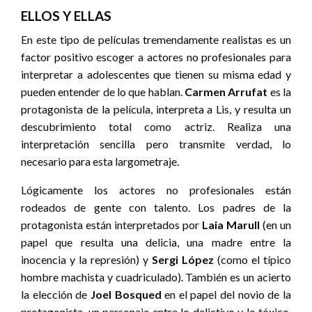
ELLOS Y ELLAS
En este tipo de películas tremendamente realistas es un
factor positivo escoger a actores no profesionales para
interpretar a adolescentes que tienen su misma edad y
pueden entender de lo que hablan.
Carmen Arrufat
es la
protagonista de la película, interpreta a Lis, y resulta un
descubrimiento total como actriz. Realiza una
interpretación sencilla pero transmite verdad, lo
necesario para esta largometraje.
Lógicamente los actores no profesionales están
rodeados de gente con talento. Los padres de la
protagonista están interpretados por
Laia Marull
(en un
papel que resulta una delicia, una madre entre la
inocencia y la represión) y
Sergi López
(como el típico
hombre machista y cuadriculado). También es un acierto
la elección de
Joel Bosqued
en el papel del novio de la
protagonista, un personaje entre lo delictivo y lo tóxico,