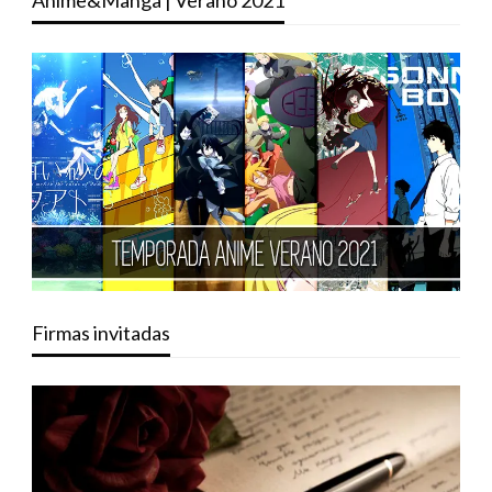
Anime&Manga | Verano 2021
Firmas invitadas