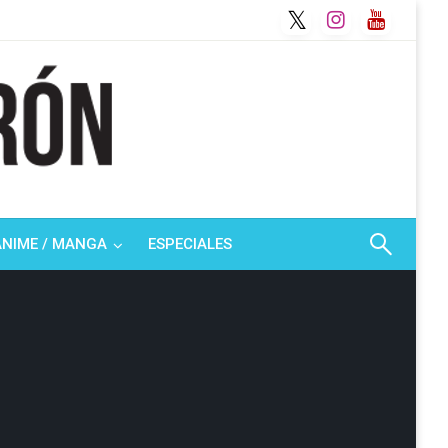
ANIME / MANGA
ESPECIALES