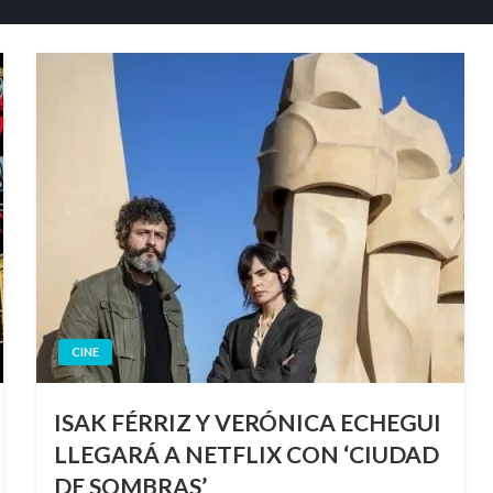
CINE
ISAK FÉRRIZ Y VERÓNICA ECHEGUI
LLEGARÁ A NETFLIX CON ‘CIUDAD
DE SOMBRAS’