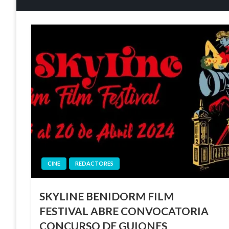
CINE
REDACTORES
SKYLINE BENIDORM FILM
FESTIVAL ABRE CONVOCATORIA
CONCURSO DE GUIONES