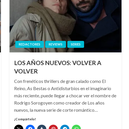
REDACTORES
REVIEWS
SERIES
LOS AÑOS NUEVOS: VOLVER A
VOLVER
Con frenéticos thrillers de gran calado como El
Reino, As Bestas o Antidisturbios en el imaginario
más reciente, puede llegar a chocar ver el nombre de
Rodrigo Sorogoyen como creador de Los años
nuevos, la nueva serie de corte romántico…
¡Compártelo!