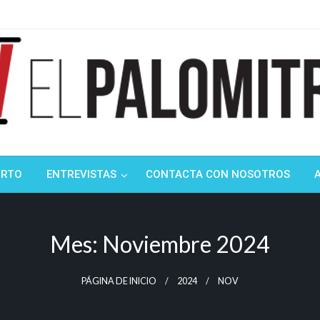
ndustria de cine española y latinoamericana
mitrón
ORTO
ENTREVISTAS
CONTACTA CON NOSOTROS
Mes:
Noviembre 2024
PÁGINA DE INICIO
2024
NOV