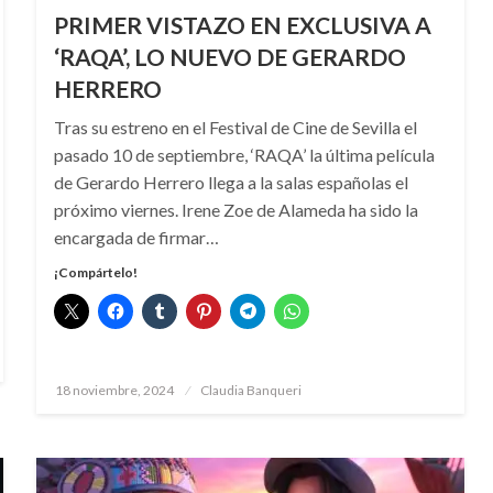
PRIMER VISTAZO EN EXCLUSIVA A
‘RAQA’, LO NUEVO DE GERARDO
HERRERO
Tras su estreno en el Festival de Cine de Sevilla el
pasado 10 de septiembre, ‘RAQA’ la última película
de Gerardo Herrero llega a la salas españolas el
próximo viernes. Irene Zoe de Alameda ha sido la
encargada de firmar…
¡Compártelo!
Publicado
18 noviembre, 2024
Claudia Banqueri
el