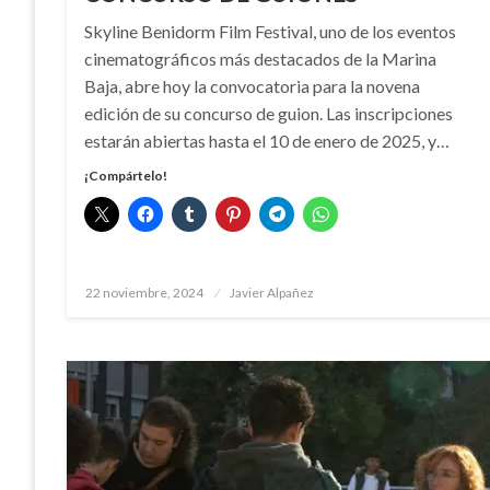
Skyline Benidorm Film Festival, uno de los eventos
cinematográficos más destacados de la Marina
Baja, abre hoy la convocatoria para la novena
edición de su concurso de guion. Las inscripciones
estarán abiertas hasta el 10 de enero de 2025, y…
¡Compártelo!
Publicado
22 noviembre, 2024
Javier Alpañez
el