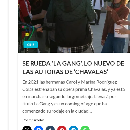
CINE
SE RUEDA ‘LA GANG’, LO NUEVO DE
LAS AUTORAS DE ‘CHAVALAS’
En 2021 las hermanas Carol y Marina Rodríguez
Colás estrenaban su ópera prima Chavalas, y ya está
en marcha su segundo largometraje. Llevará por
título La Gang y es un coming of age que ha
comenzado su rodaje en la ciudad…
¡Compártelo!