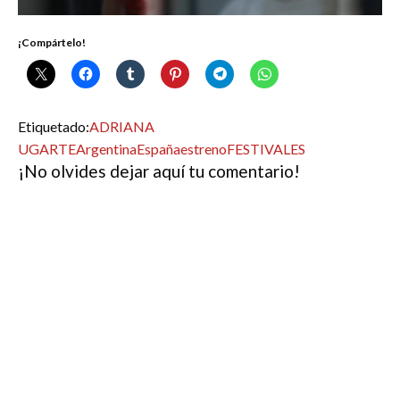
¡Compártelo!
Etiquetado:
ADRIANA
UGARTE
Argentina
España
estreno
FESTIVALES
¡No olvides dejar aquí tu comentario!