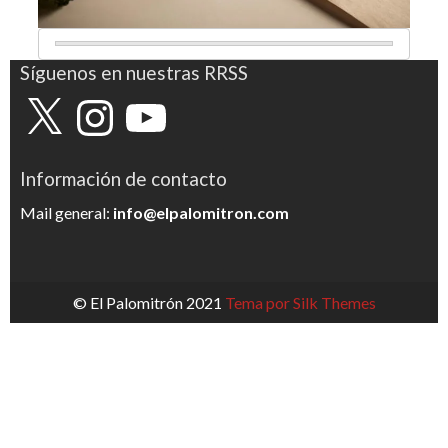
Síguenos en nuestras RRSS
X
Instagram
YouTube
Información de contacto
Mail general:
info@elpalomitron.com
© El Palomitrón 2021
Tema por Silk Themes