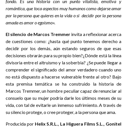
fondo. Es una historia con un punto vitalista, emotiva y
romántica, que toca aspectos muy humanos como dejarse amar
por la persona que quieres en la vida o si decidir por la persona
amada es amor o egoísmo».
El silencio de Marcos Tremmer
invita a reflexionar acerca
de cuestiones como: ¿hasta qué punto tenemos derecho a
decidir por los demás, aún estando seguros de que esas
decisiones obrarán para su propio bien?¿Dónde está la línea
divisoria entre el altruismo y la soberbia? ¿Se puede llegar a
comprender el significado del amor verdadero cuando uno
no está dispuesto a hacerse vulnerable frente al otro? Bajo
esta premisa temática se ha construido la historia de
Marcos Tremmer, un hombre peculiar capaz de renunciar al
consuelo que su mujer podría darle los últimos meses de su
vida, con tal de evitarle un inmenso sufrimiento. A través de
su silencio protege, o cree proteger, a la persona que ama.
Producida por
Helix S.R.L., La Higuera Films S.L., Gonitel