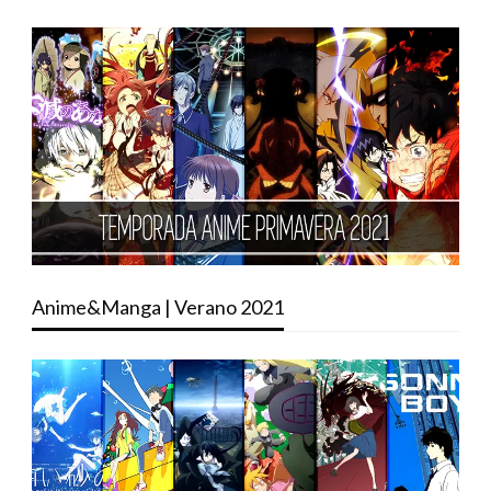
Anime&Manga | Verano 2021