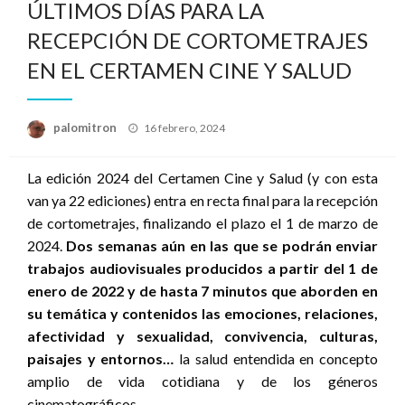
ÚLTIMOS DÍAS PARA LA
RECEPCIÓN DE CORTOMETRAJES
EN EL CERTAMEN CINE Y SALUD
Publicado
palomitron
16 febrero, 2024
el
La edición 2024 del Certamen Cine y Salud (y con esta
van ya 22 ediciones) entra en recta final para la recepción
de cortometrajes, finalizando el plazo el 1 de marzo de
2024.
Dos semanas aún en las que se podrán enviar
trabajos audiovisuales producidos a partir del 1 de
enero de 2022 y de hasta 7 minutos que aborden en
su temática y contenidos las emociones, relaciones,
afectividad y sexualidad, convivencia, culturas,
paisajes y entornos…
la salud entendida en concepto
amplio de vida cotidiana y de los géneros
cinematográficos.