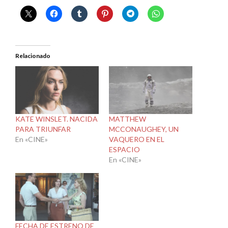
Relacionado
KATE WINSLET. NACIDA
MATTHEW
PARA TRIUNFAR
MCCONAUGHEY, UN
En «CINE»
VAQUERO EN EL
ESPACIO
En «CINE»
FECHA DE ESTRENO DE