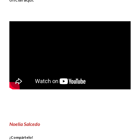
Noelia Salcedo
¡Compártelo!