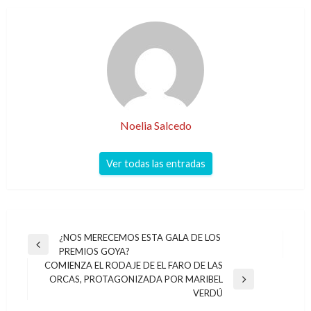
Noelia Salcedo
Ver todas las entradas
Navegación
¿NOS MERECEMOS ESTA GALA DE LOS
Entrada
PREMIOS GOYA?
de
anterior
COMIENZA EL RODAJE DE EL FARO DE LAS
entradas
ORCAS, PROTAGONIZADA POR MARIBEL
Entrada
VERDÚ
siguiente