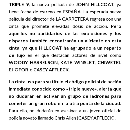
TRIPLE 9,
la nueva película de
JOHN HILLCOAT,
ya
tiene fecha de estreno en ESPAÑA. La esperada nueva
película del director de LA CARRETERA regresa con una
cinta que promete elevadas dosis de acción.
Pero
aquellos no partidarios de las explosiones y los
disparos también encontrarán un aliciente en esta
cinta, ya que HILLCOAT ha agrupado a un reparto
de lujo
en el que destacan actores de nivel como
WOODY HARRELSON
,
KATE WINSLET, CHIWETEL
EJIOFOR
o
CASEY AFFLECK
.
La cinta usa para su título el código policial de acción
inmediata conocido como «triple nueve», alerta que
no dudarán en activar un grupo de ladrones para
cometer un gran robo en la otra punta de la ciudad.
Para ello, no dudarán en asesinar a un joven oficial de
policía novato llamado Chris Allen (CASEY AFFLECK).