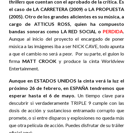
thrillers
que cuentan con el aprobado de la crítica. Es
el caso de LA CARRETERA (2009) o LA PROPUESTA
(2005). Otro de los grandes alicientes es su música, a
cargo de ATTICUS ROSS, quien ha compuesto
bandas sonoras como LA RED SOCIAL o
PERDIDA
.
Aunque al inicio del proyecto el encargado de poner
música a las imágenes iba a ser NICK CAVE, todo apunta
a que el cambio no será a peor.
Por su parte, el guion lo
firma
MATT CROOK
y produce la cinta Worldview
Entertainment.
Aunque en ESTADOS UNIDOS la cinta verá la luz el
próximo 26 de febrero, en ESPAÑA tendremos que
esperar hasta el 6 de mayo.
Un tiempo clave para
descubrir si verdaderamente TRIPLE 9 cumple con las
dosis de acción y sustancioso entramado corrupto que
promete, o si entre disparos y explosiones no queda más
que otra película de acción. Puedes disfrutar de su tráiler
oficial aquí: