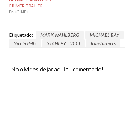
PRIMER TRÁILER
En «CINE»
Etiquetado:
MARK WAHLBERG
MICHAEL BAY
Nicola Peltz
STANLEY TUCCI
transformers
¡No olvides dejar aquí tu comentario!