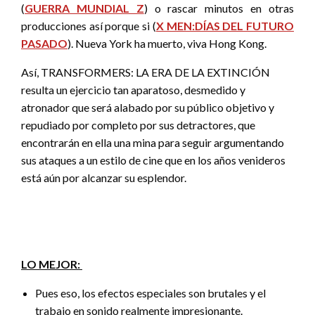
(
GUERRA MUNDIAL Z
) o rascar minutos en otras
producciones así porque si (
X MEN:DÍAS DEL FUTURO
PASADO
). Nueva York ha muerto, viva Hong Kong.
Así, TRANSFORMERS: LA ERA DE LA EXTINCIÓN
resulta un ejercicio tan aparatoso, desmedido y
atronador que será alabado por su público objetivo y
repudiado por completo por sus detractores, que
encontrarán en ella una mina para seguir argumentando
sus ataques a un estilo de cine que en los años venideros
está aún por alcanzar su esplendor.
LO MEJOR:
Pues eso, los efectos especiales son brutales y el
trabajo en sonido realmente impresionante.