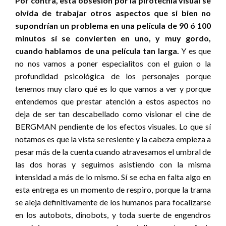
Por contra, esta obsesión por la pirotecnia visual se
olvida de trabajar otros aspectos que si bien no
supondrían un problema en una película de 90 ó 100
minutos sí se convierten en uno, y muy gordo,
cuando hablamos de una película tan larga.
Y es que
no nos vamos a poner especialitos con el guion o la
profundidad psicológica de los personajes porque
tenemos muy claro qué es lo que vamos a ver y porque
entendemos que prestar atención a estos aspectos no
deja de ser tan descabellado como visionar el cine de
BERGMAN pendiente de los efectos visuales. Lo que sí
notamos es que la vista se resiente y la cabeza empieza a
pesar más de la cuenta cuando atravesamos el umbral de
las dos horas y seguimos asistiendo con la misma
intensidad a más de lo mismo. Sí se echa en falta algo en
esta entrega es un momento de respiro, porque la trama
se aleja definitivamente de los humanos para focalizarse
en los autobots, dinobots, y toda suerte de engendros