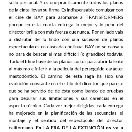
sello personal. Y es que prácticamente todos los planos
de la cinta llevan su firma. Es indispensable comulgar con
el cine de BAY para asomarse a TRANSFORMERS
porque en esta cuarta entrega lo mejor y lo peor del
director brilla con más fuerza que nunca. Por un lado vais
a disfrutar de lo lindo con una sucesión de planos
expectaculares en cascada continua. BAY no se cansa y
no para de buscar el más dificícil (o grandiso) todavía.
Todo el filme huye de los planos cortos para abrir la lente
al máximo e inferir a la película del perseguido carácter
mastodóntico. El camino de esta saga ha sido una
evolución constante en el estilo del director, que parece
que se ha servido de de ésta como banco de pruebas
para depurar sus limitaciones y sus carencias en el
aspecto técnico. Cada vez mejor dirigidas, cada entrega
ha mejorado en la planificación de las secuencias, el
montaje y el sentido del espectáculo del director
californiano.
En LA ERA DE LA EXTINCIÓN os va a