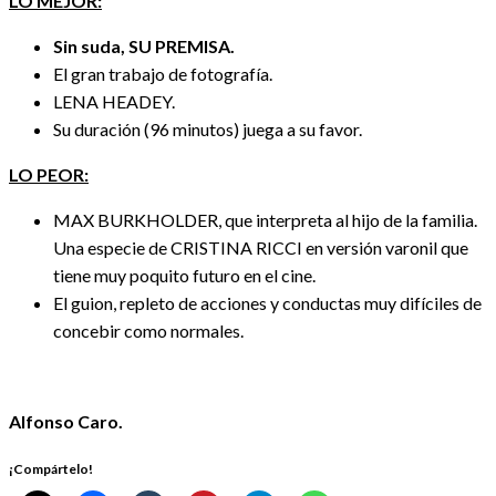
LO MEJOR:
Sin suda, SU PREMISA.
El gran trabajo de fotografía.
LENA HEADEY.
Su duración (96 minutos) juega a su favor.
LO PEOR:
MAX BURKHOLDER, que interpreta al hijo de la familia.
Una especie de CRISTINA RICCI en versión varonil que
tiene muy poquito futuro en el cine.
El guion, repleto de acciones y conductas muy difíciles de
concebir como normales.
Alfonso Caro.
¡Compártelo!