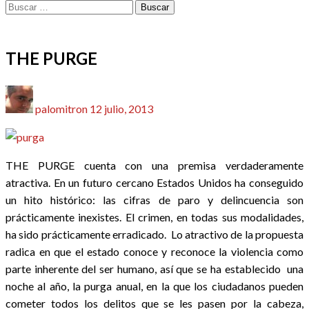
Buscar:
CRÍTICAS
THE PURGE
Publicado
palomitron
12 julio, 2013
el
THE PURGE cuenta con una premisa verdaderamente
atractiva. En un futuro cercano Estados Unidos ha conseguido
un hito histórico: las cifras de paro y delincuencia son
prácticamente inexistes. El crimen, en todas sus modalidades,
ha sido prácticamente erradicado. Lo atractivo de la propuesta
radica en que el estado conoce y reconoce la violencia como
parte inherente del ser humano, así que se ha establecido una
noche al año, la purga anual, en la que los ciudadanos pueden
cometer todos los delitos que se les pasen por la cabeza,