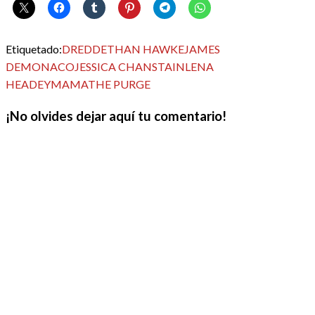
Etiquetado:
DREDD
ETHAN HAWKE
JAMES
DEMONACO
JESSICA CHANSTAIN
LENA
HEADEY
MAMA
THE PURGE
¡No olvides dejar aquí tu comentario!