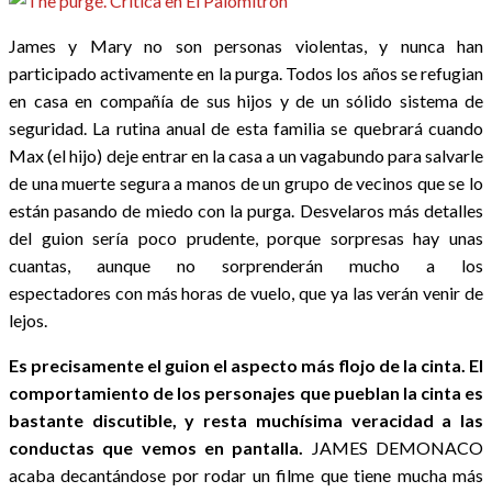
James y Mary no son personas violentas, y nunca han
participado activamente en la purga. Todos los años se refugian
en casa en compañía de sus hijos y de un sólido sistema de
seguridad. La rutina anual de esta familia se quebrará cuando
Max (el hijo) deje entrar en la casa a un vagabundo para salvarle
de una muerte segura a manos de un grupo de vecinos que se lo
están pasando de miedo con la purga. Desvelaros más detalles
del guion sería poco prudente, porque sorpresas hay unas
cuantas, aunque no sorprenderán mucho a los
espectadores con más horas de vuelo, que ya las verán venir de
lejos.
Es precisamente el guion el aspecto más flojo de la cinta. El
comportamiento de los personajes que pueblan la cinta es
bastante discutible, y resta muchísima veracidad a las
conductas que vemos en pantalla.
JAMES DEMONACO
acaba decantándose por rodar un filme que tiene mucha más