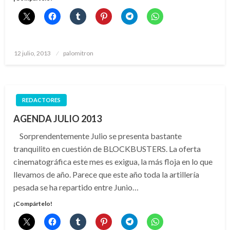
Publicado
12 julio, 2013
palomitron
el
REDACTORES
AGENDA JULIO 2013
Sorprendentemente Julio se presenta bastante
tranquilito en cuestión de BLOCKBUSTERS. La oferta
cinematográfica este mes es exigua, la más floja en lo que
llevamos de año. Parece que este año toda la artillería
pesada se ha repartido entre Junio…
¡Compártelo!