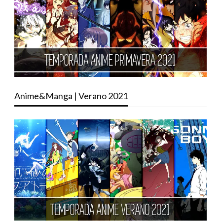
Anime&Manga | Verano 2021