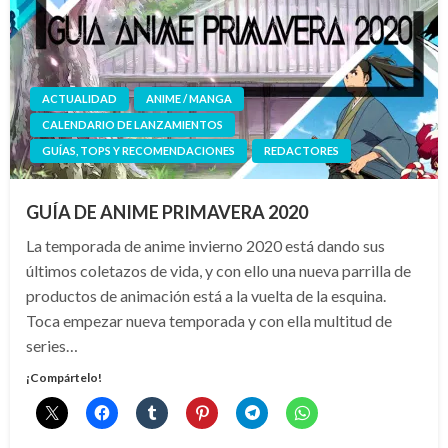
ACTUALIDAD
ANIME / MANGA
CALENDARIO DE LANZAMIENTOS
GUÍAS, TOPS Y RECOMENDACIONES
REDACTORES
GUÍA DE ANIME PRIMAVERA 2020
La temporada de anime invierno 2020 está dando sus
últimos coletazos de vida, y con ello una nueva parrilla de
productos de animación está a la vuelta de la esquina.
Toca empezar nueva temporada y con ella multitud de
series…
¡Compártelo!