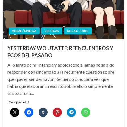
ANIME / MANGA
CRÍTICAS
REDACTORES
YESTERDAY WO UTATTE: REENCUENTROS Y
ECOS DEL PASADO
A lo largo de mi infancia y adolescencia jamás he sabido
responder con sinceridad a la recurrente cuestión sobre
qué querer ser de mayor. Recuerdo que, cada vez que
había que elaborar un escrito sobre ello o simplemente
esbozar una…
¡Compártelo!