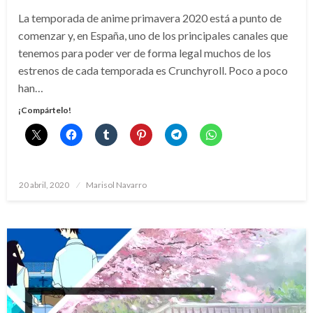
La temporada de anime primavera 2020 está a punto de
comenzar y, en España, uno de los principales canales que
tenemos para poder ver de forma legal muchos de los
estrenos de cada temporada es Crunchyroll. Poco a poco
han…
¡Compártelo!
Publicado
20 abril, 2020
Marisol Navarro
el