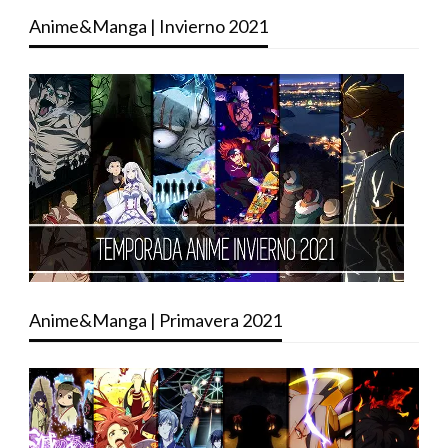
Anime&Manga | Invierno 2021
Anime&Manga | Primavera 2021