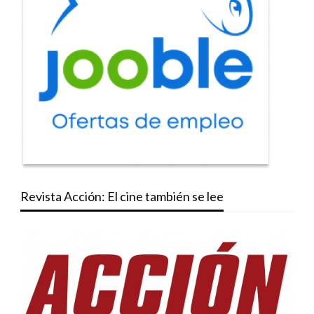
Revista Acción: El cine también se lee