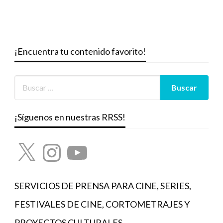
¡Encuentra tu contenido favorito!
¡Síguenos en nuestras RRSS!
X
Instagram
YouTube
SERVICIOS DE PRENSA PARA CINE, SERIES,
FESTIVALES DE CINE, CORTOMETRAJES Y
PROYECTOS CULTURALES