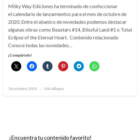
Milky Way Ediciones ha terminado de confeccionar
el calendario de lanzamientos para el mes de octubre de
2020. Entre el abanico de novedades podemos destacar
algunas obras como Beastars #14, Blissful Land #1 o Total
Eclipse of the Eternal Heart. Contenido relacionado
Conoce todas las novedades…
¡Compártelo!
Publicado
26 octubre, 2020
Edu Allepuz
el
¡Encuentra tu contenido favorito!