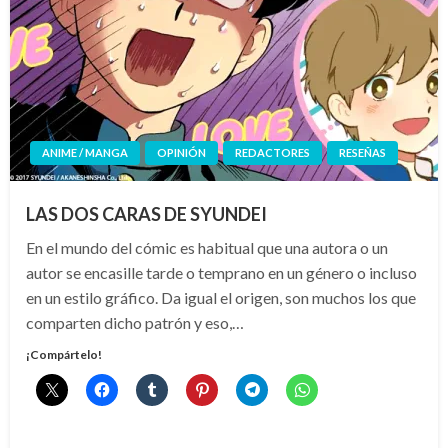
ANIME / MANGA
OPINIÓN
REDACTORES
RESEÑAS
LAS DOS CARAS DE SYUNDEI
En el mundo del cómic es habitual que una autora o un
autor se encasille tarde o temprano en un género o incluso
en un estilo gráfico. Da igual el origen, son muchos los que
comparten dicho patrón y eso,…
¡Compártelo!