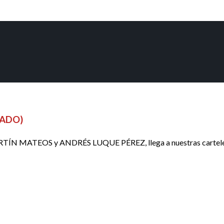
RADO)
 MATEOS y ANDRÉS LUQUE PÉREZ, llega a nuestras carteleras el 