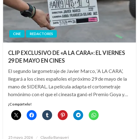
CINE
REDACTORES
CLIP EXCLUSIVO DE «A LA CARA»: EL VIERNES
29 DE MAYO EN CINES
El segundo largometraje de Javier Marco, ‘A LA CARA’,
llegará a los cines españoles el próximo 29 de mayo de la
mano de SIDERAL. La película adapta el cortometraje
homónimo con el que el cineasta ganó el Premio Goya y…
¡Compártelo!
Publicado
25 mayo, 2026
Claudia Banqueri