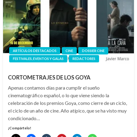
ARTÍCULOS DESTACADOS
CINE
DOSSIER CINE
FESTIVALES, EVENTOS Y GALAS
REDACTORES
CORTOMETRAJES DE LOS GOYA
Apenas contamos días para cumplir el sueño
cinematográfico español, o lo que viene siendo la
celebración de los premios Goya, como cierre de un ciclo,
el ciclo de un año de cine. Año atípico, que se ha visto muy
condicionado…
¡Compártelo!