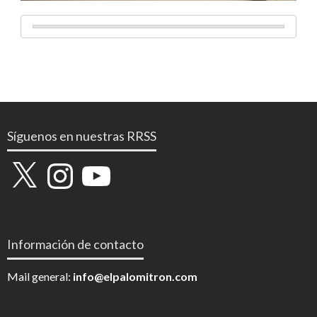
Síguenos en nuestras RRSS
X
Instagram
YouTube
Información de contacto
Mail general:
info@elpalomitron.com