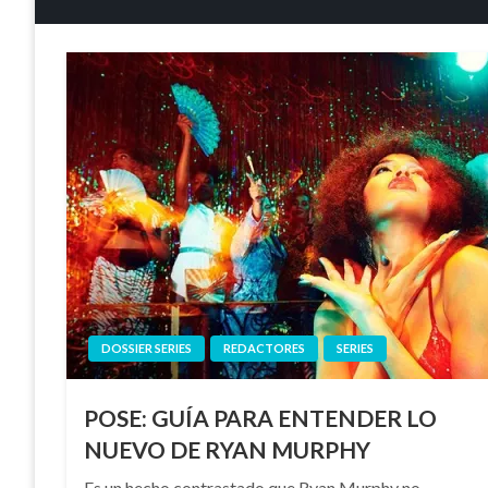
DOSSIER SERIES
REDACTORES
SERIES
POSE: GUÍA PARA ENTENDER LO
NUEVO DE RYAN MURPHY
Es un hecho contrastado que Ryan Murphy no