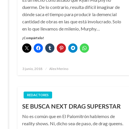
duerme. De lo contrario, resulta difícil imaginar de
dónde saca el tiempo para producir la demencial
cantidad de obras en las que está involucrado. Solo
en lo que llevamos de milenio, Murphy…
¡Compártelo!
Publicado
3 junio, 2018
Alex Merino
el
REDACTORES
SE BUSCA NEXT DRAG SUPERSTAR
No es común que en El Palomitrón hablemos de
reality shows. Ni, dicho sea de paso, de drag queens.