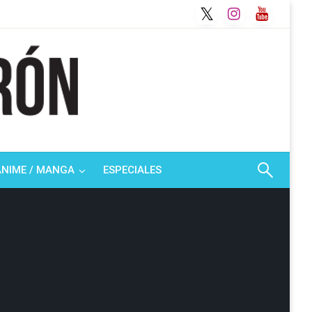
ANIME / MANGA
ESPECIALES