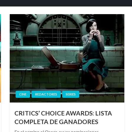
CINE
REDACTORES
SERIES
CRITICS’ CHOICE AWARDS: LISTA
COMPLETA DE GANADORES
En el camino al Oscar, cuyas nominaciones