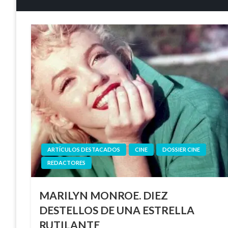
ARTÍCULOS DESTACADOS
CINE
DOSSIER CINE
REDACTORES
MARILYN MONROE. DIEZ
DESTELLOS DE UNA ESTRELLA
RUTILANTE