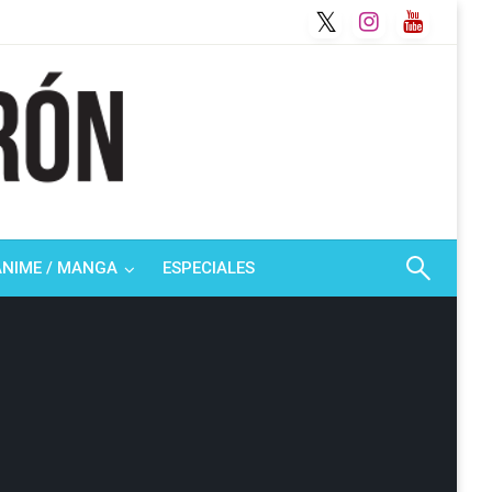
ANIME / MANGA
ESPECIALES