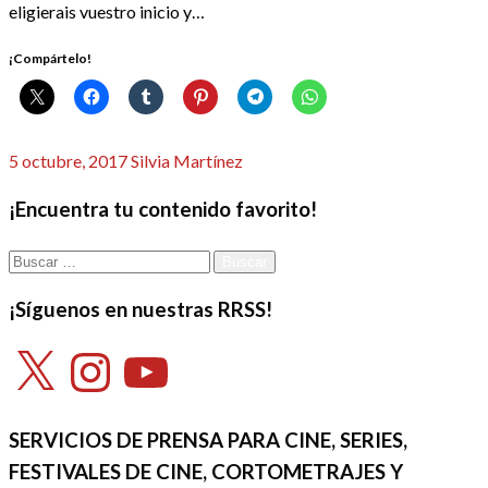
eligierais vuestro inicio y…
¡Compártelo!
Publicado
5 octubre, 2017
Silvia Martínez
el
¡Encuentra tu contenido favorito!
Buscar:
¡Síguenos en nuestras RRSS!
X
Instagram
YouTube
SERVICIOS DE PRENSA PARA CINE, SERIES,
FESTIVALES DE CINE, CORTOMETRAJES Y