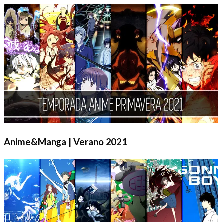
Anime&Manga | Verano 2021