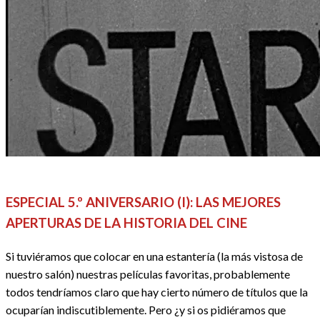
ANIVERSARIOS
CINE
DOSSIER CINE
REDACTORES
ESPECIAL 5.º ANIVERSARIO (I): LAS MEJORES
APERTURAS DE LA HISTORIA DEL CINE
Si tuviéramos que colocar en una estantería (la más vistosa de
nuestro salón) nuestras películas favoritas, probablemente
todos tendríamos claro que hay cierto número de títulos que la
ocuparían indiscutiblemente. Pero ¿y si os pidiéramos que