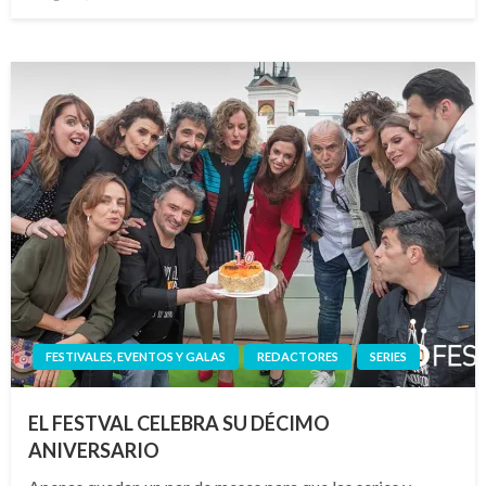
el
FESTIVALES, EVENTOS Y GALAS
REDACTORES
SERIES
EL FESTVAL CELEBRA SU DÉCIMO
ANIVERSARIO